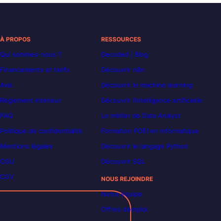
À PROPOS
RESSOURCES
Qui sommes-nous ?
Decoded | Blog
Financements et tarifs
Découvrir n8n
Avis
Découvrir le machine learning
Règlement intérieur
Découvrir l’intelligence artificielle
FAQ
Le métier de Data Analyst
Politique de confidentialité
Formation POEI en informatique
Mentions légales
Découvrir le langage Python
CGU
Découvrir SQL
CGV
NOUS REJOINDRE
Notre équipe
Offres d’emploi