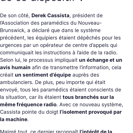
De son côté,
Derek Cassista
, président de
l’Association des paramédics du Nouveau-
Brunswick, a déclaré que dans le système
précédent, les équipiers étaient dépêchés pour les
urgences par un opérateur de centre d’appels qui
communiquait les instructions à l’aide de la radio.
Selon lui, le processus impliquait
un échange et un
avis humain
afin de transmettre l’information, cela
créait
un sentiment d’équipe
auprès des
ambulanciers. De plus, peu importe qui était
envoyé, tous les paramédics étaient conscients de
la situation, car ils étaient
tous branchés sur la
même fréquence radio
. Avec ce nouveau système,
Cassista pointe du doigt
l’isolement provoqué par
la machine
.
Malgré tout, ce dernier reconnaît
l’intérêt de la