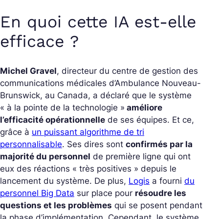
En quoi cette IA est-elle
efficace ?
Michel Gravel
, directeur du centre de gestion des
communications médicales d’Ambulance Nouveau-
Brunswick, au Canada, a déclaré que le système
« à la pointe de la technologie »
améliore
l’efficacité opérationnelle
de ses équipes. Et ce,
grâce à
un puissant algorithme de tri
personnalisable
. Ses dires sont
confirmés par la
majorité du personnel
de première ligne qui ont
eux des réactions « très positives » depuis le
lancement du système. De plus,
Logis
a fourni
du
personnel Big Data
sur place pour
résoudre les
questions et les problèmes
qui se posent pendant
la phase d’implémentation. Cependant, le système