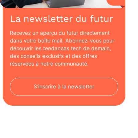
La newsletter du futur
Recevez un aperçu du futur directement
dans votre boîte mail. Abonnez-vous pour
découvrir les tendances tech de demain,
des conseils exclusifs et des offres
réservées à notre communauté.
S’inscrire à la newsletter