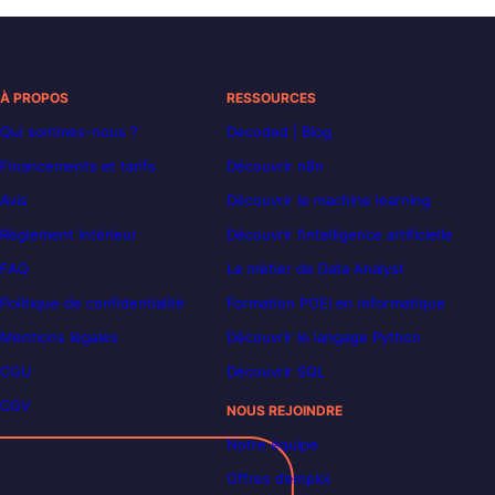
À PROPOS
RESSOURCES
Qui sommes-nous ?
Decoded | Blog
Financements et tarifs
Découvrir n8n
Avis
Découvrir le machine learning
Règlement intérieur
Découvrir l’intelligence artificielle
FAQ
Le métier de Data Analyst
Politique de confidentialité
Formation POEI en informatique
Mentions légales
Découvrir le langage Python
CGU
Découvrir SQL
CGV
NOUS REJOINDRE
Notre équipe
Offres d’emploi