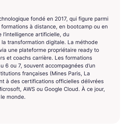
echnologique fondé en 2017, qui figure parmi
s formations à distance, en bootcamp ou en
’intelligence artificielle, du
 la transformation digitale. La méthode
ia une plateforme propriétaire ready to
 et coachs carrière. Les formations
eau 6 ou 7, souvent accompagnées d’un
titutions françaises (Mines Paris, La
 à des certifications officielles délivrées
crosoft, AWS ou Google Cloud. À ce jour,
s le monde.