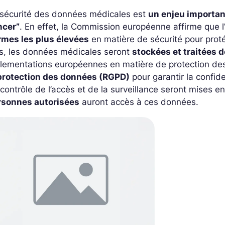
 sécurité des données médicales est
un enjeu importan
ncer”
. En effet, la Commission européenne affirme que l
rmes les plus élevées
en matière de sécurité pour proté
s, les données médicales seront
stockées et traitées 
lementations européennes en matière de protection de
 protection des données (RGPD)
pour garantir la confid
contrôle de l’accès et de la surveillance seront mises e
rsonnes autorisées
auront accès à ces données.