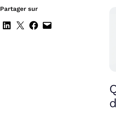
Partager sur
Share on LinkedIn
Share on X
Share on Facebook
Email this Page
Q