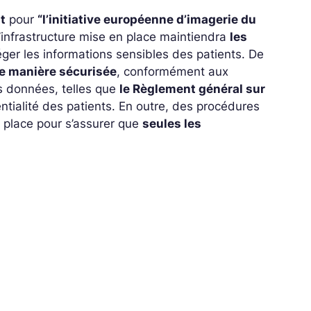
t
pour
“l’initiative européenne d’imagerie du
’infrastructure mise en place maintiendra
les
ger les informations sensibles des patients. De
de manière sécurisée
, conformément aux
s données, telles que
le Règlement général sur
entialité des patients. En outre, des procédures
n place pour s’assurer que
seules les