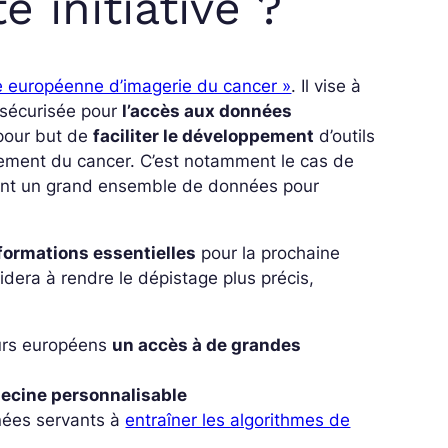
e initiative ?
ive européenne d’imagerie du cancer »
. Il vise à
t sécurisée pour
l’accès aux données
 pour but de
faciliter le développement
d’outils
itement du cancer. C’est notamment le cas de
ant un grand ensemble de données pour
formations essentielles
pour la prochaine
idera à rendre le dépistage plus précis,
eurs européens
un accès à de grandes
ecine personnalisable
nées servants à
entraîner les algorithmes de