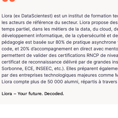
Liora (ex DataScientest) est un institut de formation t
les acteurs de référence du secteur. Liora propose de
temps partiel, dans les métiers de la data, du cloud, de l
développement informatique, de la cybersécurité et de
pédagogie est basée sur 80% de pratique asynchrone v
code, et 20% d’accompagnement en direct avec mentors
permettent de valider des certifications RNCP de niv
certificat de reconnaissance délivré par de grandes ins
Sorbonne, ECE, INSEEC, etc.). Elles préparent également
par des entreprises technologiques majeures comme Mi
Liora compte plus de 50 000 alumni, répartis à traver
Liora – Your future. Decoded.