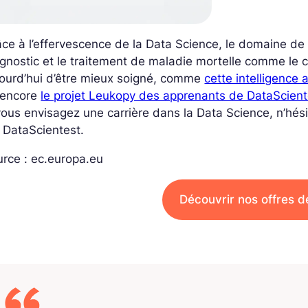
ce à l’effervescence de la Data Science, le domaine de
gnostic et le
traitement de maladie mortelle comme le 
ourd’hui d’être mieux soigné, comme
cette intelligence 
 encore
le projet Leukopy des apprenants de DataScient
vous envisagez une carrière dans la Data Science, n’hés
 DataScientest.
rce : ec.europa.eu
Découvrir nos offres d