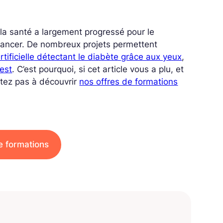
 la santé a largement progressé pour le
cancer. De nombreux projets permettent
artificielle détectant le diabète grâce aux yeux
,
est
. C’est pourquoi, si cet article vous a plu, et
itez pas à découvrir
nos offres de formations
e formations