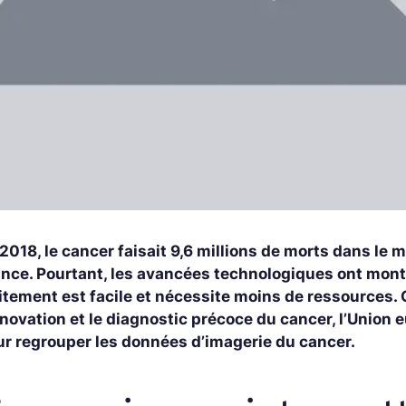
2018, le cancer faisait 9,6 millions de morts dans le 
nce. Pourtant, les avancées technologiques ont montré
itement est facile et nécessite moins de ressources. 
nnovation et le diagnostic précoce du cancer, l’Union eu
ur regrouper les données d’imagerie du cancer.