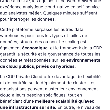
Grâce à la CDP, les équipes IT peuvent délivrer une
expérience analytique cloud-native en self-service
aux analystes métier. Quelques minutes suffisent
pour interroger les données.
Cette plateforme surpasse les autres data
warehouses pour tous les types et tailles de
données, structurées ou non. Le scaling est
également
économique
, et le framework de la CDP
garantit la sécurité et la gouvernance de toutes les
données et métadonnées sur les
environnements
de cloud publics, privés ou hybrides
.
La CDP Private Cloud offre davantage de flexibilité
et de contrôle sur le déploiement de cluster. Les
organisations peuvent ajuster leur environnement
cloud à leurs besoins spécifiques, tout en
bénéficiant d’une
meilleure scalabilité
qu’avec
une infrastructure sur site
. En outre, le niveau de