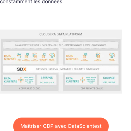
constamment les données.
Maîtriser CDP avec DataScientest