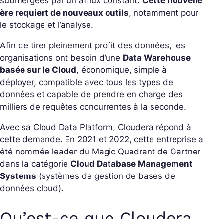
submergées par un afflux constant.
Cette nouvelle
ère requiert de nouveaux outils
, notamment pour
le stockage et l’analyse.
Afin de tirer pleinement profit des données, les
organisations ont besoin d’une
Data Warehouse
basée sur le Cloud
, économique, simple à
déployer, compatible avec tous les types de
données et capable de prendre en charge des
milliers de requêtes concurrentes à la seconde.
Avec sa Cloud Data Platform, Cloudera répond à
cette demande. En 2021 et 2022, cette entreprise a
été nommée leader du Magic Quadrant de Gartner
dans la catégorie
Cloud Database Management
Systems
(systèmes de gestion de bases de
données cloud).
Qu’est-ce que Cloudera