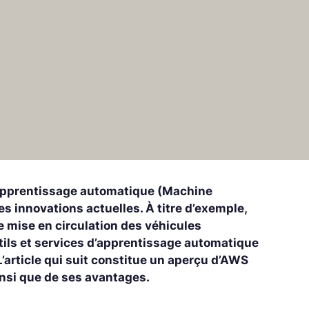
t l’apprentissage automatique (Machine
s innovations actuelles. À titre d’exemple,
 mise en circulation des véhicules
tils et services d’apprentissage automatique
’article qui suit constitue un aperçu d’AWS
insi que de ses avantages.