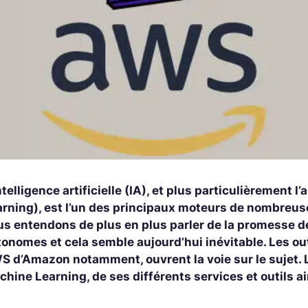
ntelligence artificielle (IA), et plus particulièremen
rning), est l’un des principaux moteurs de nombreuse
us entendons de plus en plus parler de la promesse de
tonomes et cela semble aujourd’hui inévitable. Les ou
S d’Amazon notamment, ouvrent la voie sur le sujet. L
hine Learning, de ses différents services et outils a