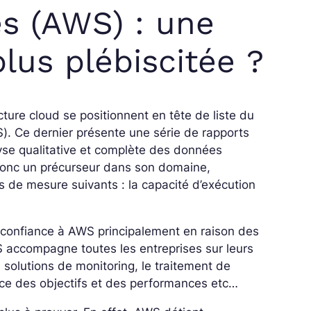
s (AWS) : une
lus plébiscitée ?
cture cloud se positionnent en tête de liste du
S
). Ce dernier présente une série de rapports
lyse qualitative et complète des données
nc un précurseur dans son domaine,
 de mesure suivants : la capacité d’exécution
nt confiance à AWS principalement en raison des
S accompagne toutes les entreprises sur leurs
 solutions de monitoring, le traitement de
sance des objectifs et des performances etc…