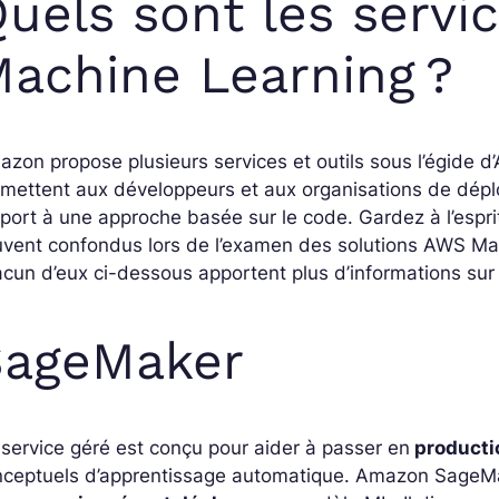
uels sont les servi
achine Learning ?
zon propose plusieurs services et outils sous l’égide 
mettent aux développeurs et aux organisations de dépl
port à une approche basée sur le code. Gardez à l’espr
vent confondus lors de l’examen des solutions AWS Mac
cun d’eux ci-dessous apportent plus d’informations sur l
SageMaker
service géré est conçu pour aider à passer en
producti
nceptuels d’apprentissage automatique. Amazon
SageM