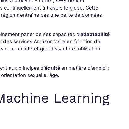
 plus à prouver. En effet, AWS détient
 continuellement à travers le globe. Cette
ne région n’entraîne pas une perte de données
inement parler de ses capacités d’
adaptabilité
coût des services Amazon varie en fonction de
 voient un intérêt grandissant de l’utilisation
rit aux principes d’
équité
en matière d’emploi :
orientation sexuelle, âge.
Machine Learning