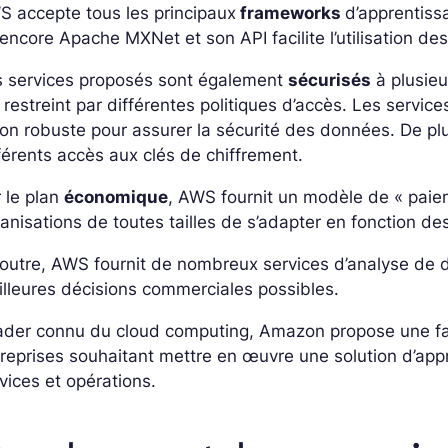
 accepte tous les principaux
frameworks
d’apprentiss
encore Apache MXNet et son API facilite l’utilisation des 
s services proposés sont également
sécurisés
à plusieu
 restreint par différentes politiques d’accès. Les serv
on robuste pour assurer la sécurité des données. De plu
férents accès aux clés de chiffrement.
 le plan
économique
, AWS fournit un modèle de « paieme
anisations de toutes tailles de s’adapter en fonction d
outre, AWS fournit de nombreux services d’
analyse
de d
lleures décisions commerciales possibles.
ader connu du cloud computing, Amazon propose une fa
reprises souhaitant mettre en œuvre une solution d’app
vices et opérations.