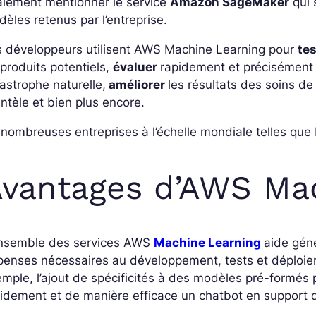
alement mentionner le service
Amazon SageMaker
qui 
èles retenus par l’entreprise.
s développeurs utilisent AWS Machine Learning pour
tes
produits potentiels,
évaluer
rapidement et précisément
astrophe naturelle,
améliorer
les résultats des soins de
entèle et bien plus encore.
nombreuses entreprises à l’échelle mondiale telles que 
vantages d’AWS Ma
ensemble des services AWS
Machine Learning
aide gén
enses nécessaires au développement, tests et déploie
mple, l’ajout de spécificités à des modèles pré-formés 
idement et de manière efficace un chatbot en support du