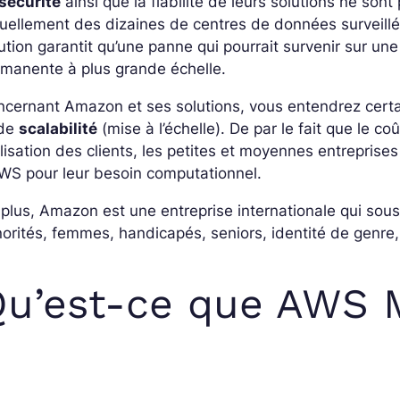
 sécurité
ainsi que la fiabilité de leurs solutions ne sont
uellement des dizaines de centres de données surveillés
ution garantit qu’une panne qui pourrait survenir sur u
manente à plus grande échelle.
cernant Amazon et ses solutions, vous entendrez certa
 de
scalabilité
(mise à l’échelle). De par le fait que le 
tilisation des clients, les petites et moyennes entreprises
WS pour leur besoin computationnel.
plus, Amazon est une entreprise internationale qui sousc
orités, femmes, handicapés, seniors, identité de genre, 
u’est-ce que AWS 