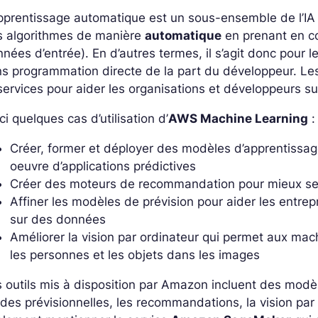
pprentissage automatique est un sous-ensemble de l’IA qu
s algorithmes de manière
automatique
en prenant en c
nées d’entrée). En d’autres termes, il s’agit donc pour 
s programmation directe de la part du développeur. Le
services pour aider les organisations et développeurs s
ci quelques cas d’utilisation d’
AWS Machine Learning
:
Créer, former et déployer des modèles d’apprentissag
oeuvre d’applications prédictives
Créer des moteurs de recommandation pour mieux serv
Affiner les modèles de prévision pour aider les entre
sur des données
Améliorer la vision par ordinateur qui permet aux mach
les personnes et les objets dans les images
 outils mis à disposition par Amazon incluent des modè
des prévisionnelles, les recommandations, la vision par