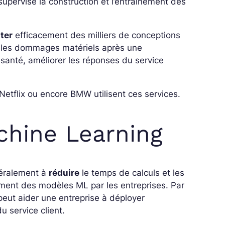
supervise la construction et l’entraînement des
ter
efficacement des milliers de conceptions
 les dommages matériels après une
 santé, améliorer les réponses du service
Netflix ou encore BMW utilisent ces services.
chine Learning
éralement à
réduire
le temps de calculs et les
ment des modèles ML par les entreprises. Par
peut aider une entreprise à déployer
 service client.