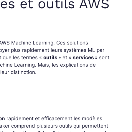
ces et outils AWS
d’AWS Machine Learning. Ces solutions
oyer plus rapidement leurs systèmes ML par
it que les termes
«
outils
»
et
«
services
»
sont
hine Learning. Mais, les explications de
eur distinction.
on
rapidement et efficacement les modèles
aker
comprend plusieurs outils qui permettent