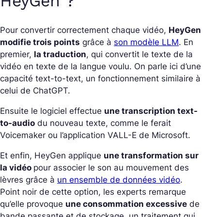
HeyGen ?
Pour convertir correctement chaque vidéo,
HeyGen
modifie trois points
grâce à
son modèle LLM
. En
premier,
la traduction
, qui convertit le texte de la
vidéo en texte de la langue voulu. On parle ici d’une
capacité text-to-text, un fonctionnement similaire à
celui de ChatGPT.
Ensuite le logiciel effectue
une transcription text-
to-audio
du nouveau texte, comme le ferait
Voicemaker ou l’application VALL-E de Microsoft.
Et enfin, HeyGen applique
une transformation sur
la vidéo
pour associer le son au mouvement des
lèvres grâce à
un ensemble de données vidéo
.
Point noir de cette option, les experts remarque
qu’elle provoque
une consommation excessive
de
bande passante et de stockage, un traitement qui