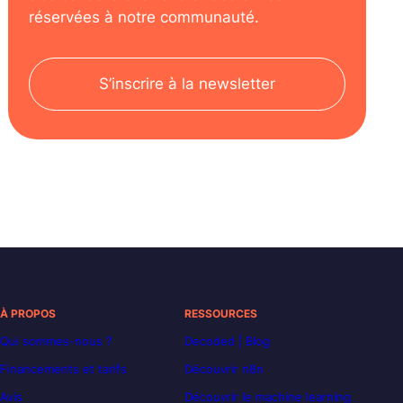
réservées à notre communauté.
S’inscrire à la newsletter
À PROPOS
RESSOURCES
Qui sommes-nous ?
Decoded | Blog
Financements et tarifs
Découvrir n8n
Avis
Découvrir le machine learning