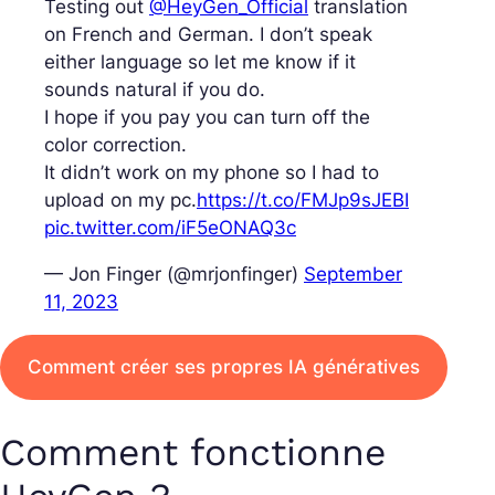
Testing out
@HeyGen_Official
translation
on French and German. I don’t speak
either language so let me know if it
sounds natural if you do.
I hope if you pay you can turn off the
color correction.
It didn’t work on my phone so I had to
upload on my pc.
https://t.co/FMJp9sJEBI
pic.twitter.com/iF5eONAQ3c
— Jon Finger (@mrjonfinger)
September
11, 2023
Comment créer ses propres IA génératives
Comment fonctionne