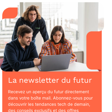
La newsletter du futur
Recevez un aperçu du futur directement
dans votre boîte mail. Abonnez-vous pour
découvrir les tendances tech de demain,
des conseils exclusifs et des offres