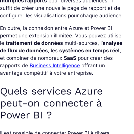
multiples rapports
pour diverses audiences. Il
suffit de créer une nouvelle page de rapport et de
configurer les visualisations pour chaque audience.
En outre, la connexion entre Azure et Power BI
permet une extension illimitée. Vous pouvez utiliser
le
traitement de données
multi-sources, l’
analyse
de flux de données
, les
systèmes en temps réel
,
et combiner de nombreux
SaaS
pour créer des
rapports de
Business Intelligence
offrant un
avantage compétitif à votre entreprise.
Quels services Azure
peut-on connecter à
Power BI ?
Il est possible de connecter Power BI à divers