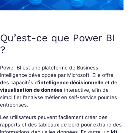
Qu’est-ce que Power BI
?
Power BI est une plateforme de Business
Intelligence développée par Microsoft. Elle offre
des capacités d’
intelligence décisionnelle
et de
visualisation de données
interactive, afin de
simplifier l’analyse métier en self-service pour les
entreprises.
Les utilisateurs peuvent facilement créer des
rapports et des tableaux de bord pour extraire des
informations depuis les données. En outre, un
kit