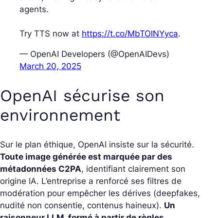
agents.
Try TTS now at
https://t.co/MbTOlNYyca
.
— OpenAI Developers (@OpenAIDevs)
March 20, 2025
OpenAI sécurise son
environnement
Sur le plan éthique, OpenAI insiste sur la sécurité.
Toute image générée est marquée par des
métadonnées C2PA
, identifiant clairement son
origine IA. L’entreprise a renforcé ses filtres de
modération pour empêcher les dérives (deepfakes,
nudité non consentie, contenus haineux).
Un
raisonneur LLM, formé à partir de règles