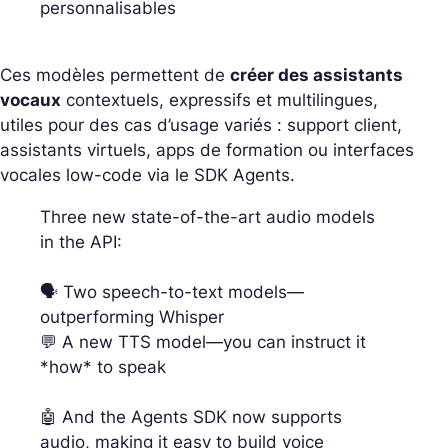
personnalisables
Ces modèles permettent de
créer des assistants
vocaux
contextuels, expressifs et multilingues,
utiles pour des cas d’usage variés : support client,
assistants virtuels, apps de formation ou interfaces
vocales low-code via le SDK Agents.
Three new state-of-the-art audio models
in the API:
🗣️ Two speech-to-text models—
outperforming Whisper
💬 A new TTS model—you can instruct it
*how* to speak
🤖 And the Agents SDK now supports
audio, making it easy to build voice