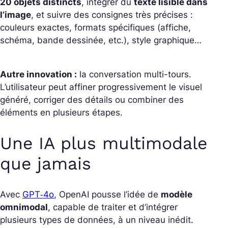
20 objets distincts
, intégrer du
texte lisible dans
l’image
, et suivre des consignes très précises :
couleurs exactes, formats spécifiques (affiche,
schéma, bande dessinée, etc.), style graphique…
Autre innovation :
la conversation multi-tours.
L’utilisateur peut affiner progressivement le visuel
généré, corriger des détails ou combiner des
éléments en plusieurs étapes.
Une IA plus multimodale
que jamais
Avec
GPT‑4o
, OpenAI pousse l’idée de
modèle
omnimodal
, capable de traiter et d’intégrer
plusieurs types de données, à un niveau inédit.