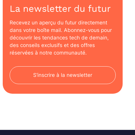
La newsletter du futur
Recevez un aperçu du futur directement
dans votre boîte mail. Abonnez-vous pour
découvrir les tendances tech de demain,
des conseils exclusifs et des offres
réservées à notre communauté.
S’inscrire à la newsletter