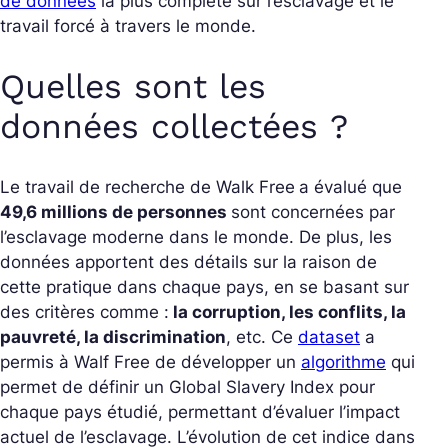
de données
la plus complète sur l’esclavage et le
travail forcé à travers le monde.
Quelles sont les
données collectées ?
Le travail de recherche de Walk Free
a évalué que
49,6 millions de personnes
sont concernées par
l’esclavage moderne dans le monde
. De plus, les
données apportent des détails sur la raison de
cette pratique dans chaque pays, en se basant sur
des critères comme :
la corruption, les conflits, la
pauvreté, la discrimination
, etc. Ce
dataset
a
permis à Walf Free de développer un
algorithme
qui
permet de définir un
Global Slavery Index
pour
chaque pays étudié, permettant d’évaluer l’impact
actuel de l’esclavage. L’évolution de cet indice dans