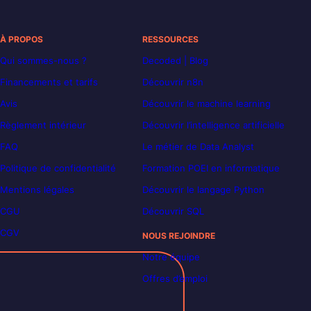
À PROPOS
RESSOURCES
Qui sommes-nous ?
Decoded | Blog
Financements et tarifs
Découvrir n8n
Avis
Découvrir le machine learning
Règlement intérieur
Découvrir l’intelligence artificielle
FAQ
Le métier de Data Analyst
Politique de confidentialité
Formation POEI en informatique
Mentions légales
Découvrir le langage Python
CGU
Découvrir SQL
CGV
NOUS REJOINDRE
Notre équipe
Offres d’emploi