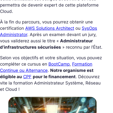
permettra de devenir expert de cette plateforme
Cloud.
À la fin du parcours, vous pourrez obtenir une
certification
AWS Solutions Architect
ou
SysOps
Administrator
. Après un examen devant un jury,
vous validerez aussi le titre «
Administrateur
d’infrastructures sécurisées
» reconnu par l’État.
Selon vos objectifs et votre situation, vous pouvez
compléter ce cursus en
BootCamp
,
Formation
Continue ou Alternance
.
Notre organisme est
éligible au
CPF
pour le financement
. Découvrez
vite la formation Administrateur Système, Réseau
et Cloud !