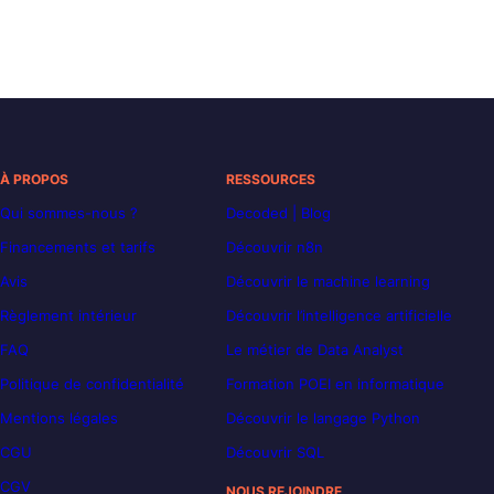
À PROPOS
RESSOURCES
Qui sommes-nous ?
Decoded | Blog
Financements et tarifs
Découvrir n8n
Avis
Découvrir le machine learning
Règlement intérieur
Découvrir l’intelligence artificielle
FAQ
Le métier de Data Analyst
Politique de confidentialité
Formation POEI en informatique
Mentions légales
Découvrir le langage Python
CGU
Découvrir SQL
CGV
NOUS REJOINDRE