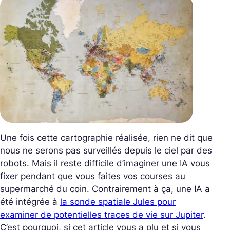
Une fois cette cartographie réalisée, rien ne dit que
nous ne serons pas surveillés depuis le ciel par des
robots. Mais il reste difficile d’imaginer une IA vous
fixer pendant que vous faites vos courses au
supermarché du coin. Contrairement à ça, une IA a
été intégrée à
la sonde spatiale Jules pour
examiner de potentielles traces de vie sur Jupiter
.
C’est pourquoi,
si cet article vous a plu et si vous