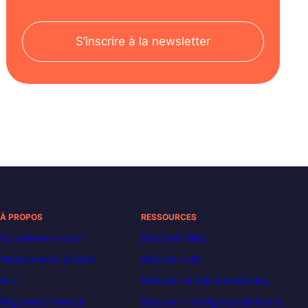
S’inscrire à la newsletter
À PROPOS
RESSOURCES
Qui sommes-nous ?
Decoded | Blog
Financements et tarifs
Découvrir n8n
Avis
Découvrir le machine learning
Règlement intérieur
Découvrir l’intelligence artificielle