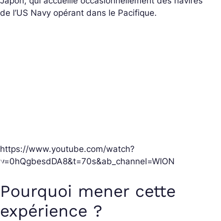
Japon, qui accueille occasionnellement des navires
de l’US Navy opérant dans le Pacifique.
https://www.youtube.com/watch?
v=0hQgbesdDA8&t=70s&ab_channel=WION
Pourquoi mener cette
expérience ?