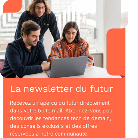
La newsletter du futur
Recevez un aperçu du futur directement
dans votre boîte mail. Abonnez-vous pour
découvrir les tendances tech de demain,
des conseils exclusifs et des offres
réservées à notre communauté.