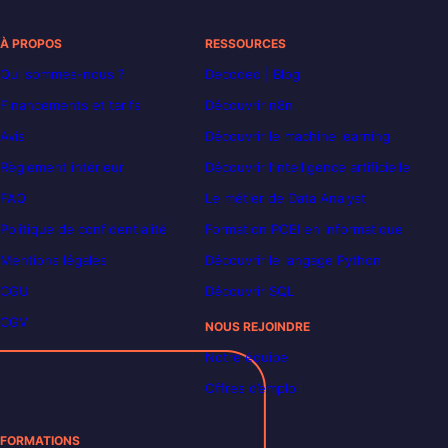
À PROPOS
RESSOURCES
Qui sommes-nous ?
Decoded | Blog
Financements et tarifs
Découvrir n8n
Avis
Découvrir le machine learning
Règlement intérieur
Découvrir l’intelligence artificielle
FAQ
Le métier de Data Analyst
Politique de confidentialité
Formation POEI en informatique
Mentions légales
Découvrir le langage Python
CGU
Découvrir SQL
CGV
NOUS REJOINDRE
Notre équipe
Offres d’emploi
FORMATIONS