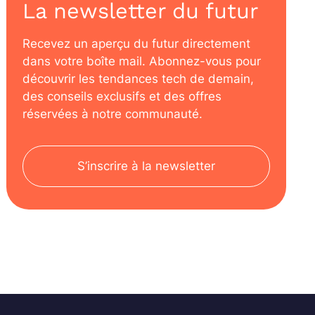
La newsletter du futur
Recevez un aperçu du futur directement
dans votre boîte mail. Abonnez-vous pour
découvrir les tendances tech de demain,
des conseils exclusifs et des offres
réservées à notre communauté.
S’inscrire à la newsletter