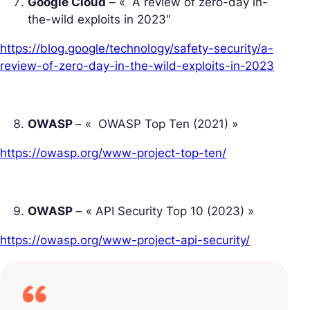
Google Cloud
– «
A review of zero-day in-
the-wild exploits in 2023″
https://blog.google/technology/safety-security/a-
review-of-zero-day-in-the-wild-exploits-in-2023
OWASP
– «
OWASP Top Ten (2021) »
https://owasp.org/www-project-top-ten/
OWASP
– « API Security Top 10 (2023) »
https://owasp.org/www-project-api-security/