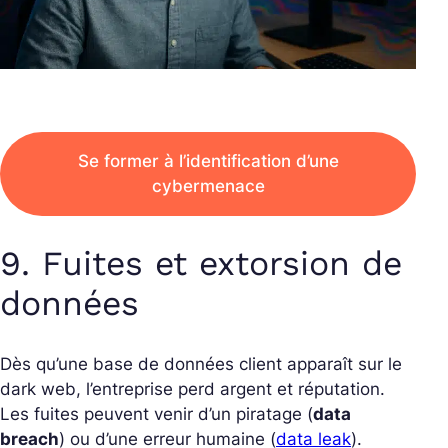
Se former à l’identification d’une
cybermenace
9. Fuites et extorsion de
données
Dès qu’une base de données client apparaît sur le
dark web, l’entreprise perd argent et réputation.
Les fuites peuvent venir d’un piratage (
data
breach
) ou d’une erreur humaine (
data leak
).