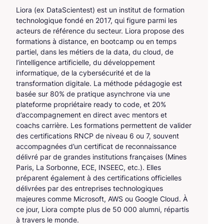
Liora (ex DataScientest) est un institut de formation
technologique fondé en 2017, qui figure parmi les
acteurs de référence du secteur. Liora propose des
formations à distance, en bootcamp ou en temps
partiel, dans les métiers de la data, du cloud, de
l’intelligence artificielle, du développement
informatique, de la cybersécurité et de la
transformation digitale. La méthode pédagogie est
basée sur 80% de pratique asynchrone via une
plateforme propriétaire ready to code, et 20%
d’accompagnement en direct avec mentors et
coachs carrière. Les formations permettent de valider
des certifications RNCP de niveau 6 ou 7, souvent
accompagnées d’un certificat de reconnaissance
délivré par de grandes institutions françaises (Mines
Paris, La Sorbonne, ECE, INSEEC, etc.). Elles
préparent également à des certifications officielles
délivrées par des entreprises technologiques
majeures comme Microsoft, AWS ou Google Cloud. À
ce jour, Liora compte plus de 50 000 alumni, répartis
à travers le monde.