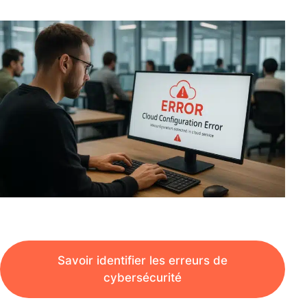
Savoir identifier les erreurs de
cybersécurité