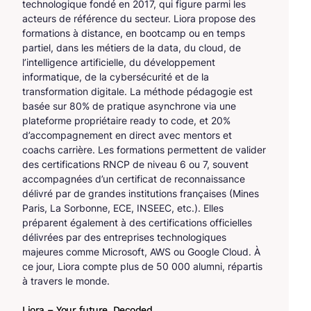
technologique fondé en 2017, qui figure parmi les
acteurs de référence du secteur. Liora propose des
formations à distance, en bootcamp ou en temps
partiel, dans les métiers de la data, du cloud, de
l’intelligence artificielle, du développement
informatique, de la cybersécurité et de la
transformation digitale. La méthode pédagogie est
basée sur 80% de pratique asynchrone via une
plateforme propriétaire ready to code, et 20%
d’accompagnement en direct avec mentors et
coachs carrière. Les formations permettent de valider
des certifications RNCP de niveau 6 ou 7, souvent
accompagnées d’un certificat de reconnaissance
délivré par de grandes institutions françaises (Mines
Paris, La Sorbonne, ECE, INSEEC, etc.). Elles
préparent également à des certifications officielles
délivrées par des entreprises technologiques
majeures comme Microsoft, AWS ou Google Cloud. À
ce jour, Liora compte plus de 50 000 alumni, répartis
à travers le monde.
Liora – Your future. Decoded.