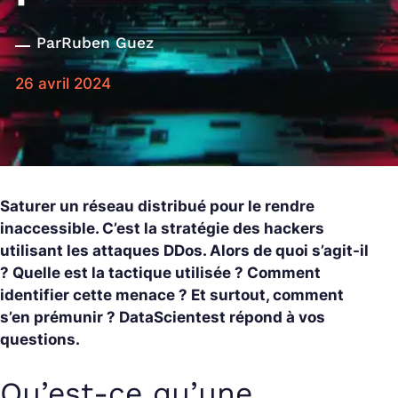
Par
Ruben Guez
26 avril 2024
Saturer un réseau distribué pour le rendre
inaccessible. C’est la stratégie des hackers
utilisant les attaques DDos. Alors de quoi s’agit-il
? Quelle est la tactique utilisée ? Comment
identifier cette menace ? Et surtout, comment
s’en prémunir ? DataScientest répond à vos
questions.
Qu’est-ce qu’une