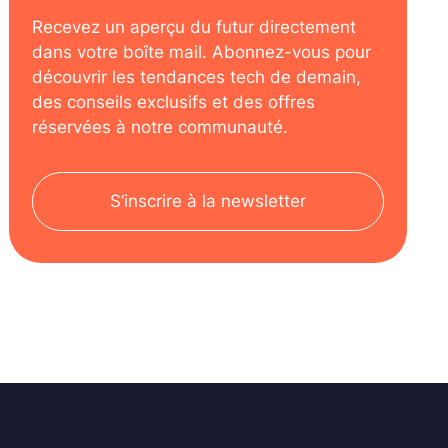
Recevez un aperçu du futur directement
dans votre boîte mail. Abonnez-vous pour
découvrir les tendances tech de demain,
des conseils exclusifs et des offres
réservées à notre communauté.
S’inscrire à la newsletter