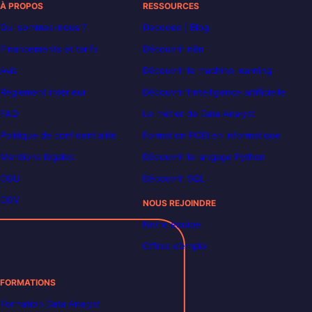
À PROPOS
RESSOURCES
Qui sommes-nous ?
Decoded | Blog
Financements et tarifs
Découvrir n8n
Avis
Découvrir le machine learning
Règlement intérieur
Découvrir l’intelligence artificielle
FAQ
Le métier de Data Analyst
Politique de confidentialité
Formation POEI en informatique
Mentions légales
Découvrir le langage Python
CGU
Découvrir SQL
CGV
NOUS REJOINDRE
Notre équipe
Offres d’emploi
FORMATIONS
Formation Data Analyst