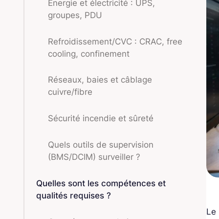
Énergie et électricité : UPS,
groupes, PDU
Refroidissement/CVC : CRAC, free
cooling, confinement
Réseaux, baies et câblage
cuivre/fibre
Sécurité incendie et sûreté
Quels outils de supervision
(BMS/DCIM) surveiller ?
Quelles sont les compétences et
qualités requises ?
Le 