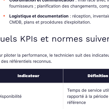
Coordination et communication
: interface avec i
fournisseurs ; planification des changements, comp
Logistique et documentation
: réception, inventai
CMDB, plans et procédures d’exploitation.
uels KPIs et normes suiven
r piloter la performance, le technicien suit des indicateur
 des référentiels reconnus.
Indicateur
Définition
Temps de service uti
isponibilité
rapporté à la période
référence