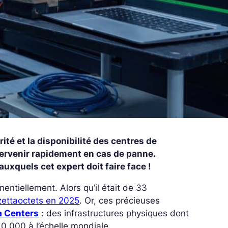
ité et la disponibilité des centres de
tervenir rapidement en cas de panne.
uxquels cet expert doit faire face !
tiellement. Alors qu’il était de 33
zettaoctets en 2025
.
Or, ces précieuses
a Centers
: des infrastructures physiques dont
0 000 à l’échelle mondiale.