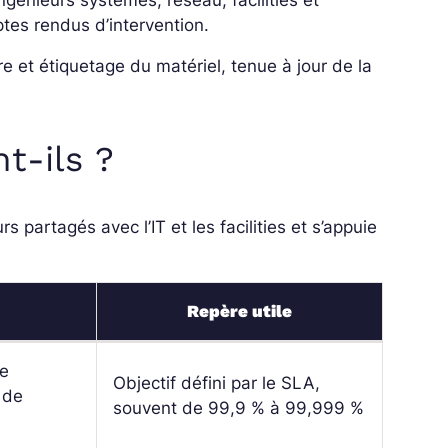
ngénieurs systèmes, réseau, facilities et
tes rendus d’intervention.
re et étiquetage du matériel, tenue à jour de la
t-ils ?
s partagés avec l’IT et les facilities et s’appuie
Repère utile
le
Objectif défini par le SLA,
 de
souvent de 99,9 % à 99,999 %