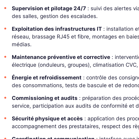
Supervision et pilotage 24/7
: suivi des alertes v
des salles, gestion des escalades.
Exploitation des infrastructures IT
: installation
réseau, brassage RJ45 et fibre, montages en baies
médias.
Maintenance préventive et corrective
: interventi
électrique (onduleurs, groupes), climatisation CVC
Énergie et refroidissement
: contrôle des consigne
des consommations, tests de bascule et de redon
Commissioning et audits
: préparation des procé
service, participation aux audits de conformité et d
Sécurité physique et accès
: application des proc
accompagnement des prestataires, respect des rè