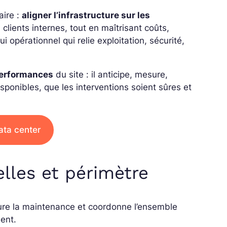
aire :
aligner l’infrastructure sur les
 clients internes, tout en maîtrisant coûts,
i opérationnel qui relie exploitation, sécurité,
performances
du site : il anticipe, mesure,
sponibles, que les interventions soient sûres et
ata center
lles et périmètre
assure la maintenance et coordonne l’ensemble
ment.