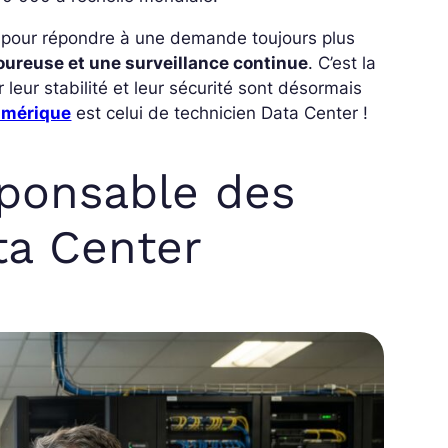
r pour répondre à une demande toujours plus
ureuse et une surveillance continue
.
C’est la
 leur stabilité et leur sécurité sont désormais
umérique
est celui de technicien Data Center !
sponsable des
ta Center