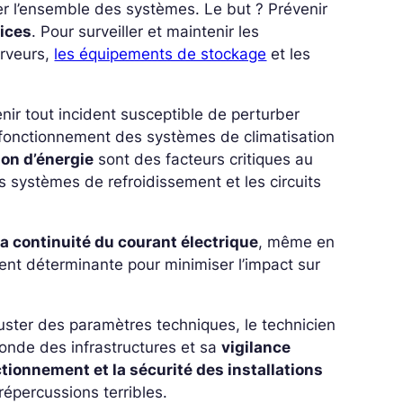
ler l’ensemble des systèmes.
Le but ? Prévenir
vices
. Pour surveiller et maintenir les
erveurs,
les équipements de stockage
et les
nir tout incident susceptible de perturber
bon fonctionnement des systèmes de climatisation
ion d’énergie
sont des facteurs critiques au
s systèmes de refroidissement et les circuits
la continuité du courant électrique
, même en
ment déterminante pour minimiser l’impact sur
uster des paramètres techniques, le technicien
onde des infrastructures et sa
vigilance
ctionnement et la sécurité des installations
épercussions terribles.