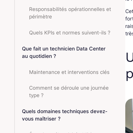
Responsabilités opérationnelles et
Cet
périmètre
for
rai
Quels KPIs et normes suivent-ils ?
tr
Que fait un technicien Data Center
U
au quotidien ?
p
Maintenance et interventions clés
Comment se déroule une journée
type ?
Quels domaines techniques devez-
vous maîtriser ?