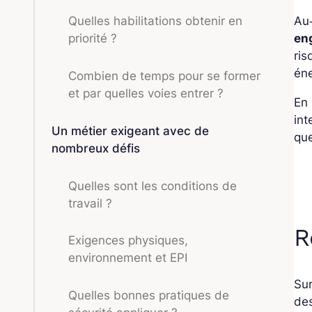
Au‑
Quelles habilitations obtenir en
en
priorité ?
ris
éne
Combien de temps pour se former
et par quelles voies entrer ?
En 
int
Un métier exigeant avec de
que
nombreux défis
Quelles sont les conditions de
travail ?
R
Exigences physiques,
environnement et EPI
Sur
Quelles bonnes pratiques de
des