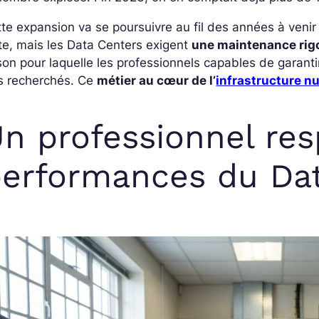
te expansion va se poursuivre au fil des années à veni
te, mais les Data Centers exigent
une maintenance rigo
son pour laquelle les professionnels capables de garantir
ès recherchés. Ce
métier au cœur de l’
infrastructure n
n professionnel re
erformances du Da