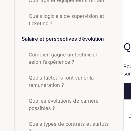
Outillage et équipements terrain
Quels logiciels de supervision et
ticketing ?
Salaire et perspectives d’évolution
Q
Combien gagne un technicien
selon l’expérience ?
Pou
sur
Quels facteurs font varier la
rémunération ?
Quelles évolutions de carrière
possibles ?
D
Quels types de contrats et statuts