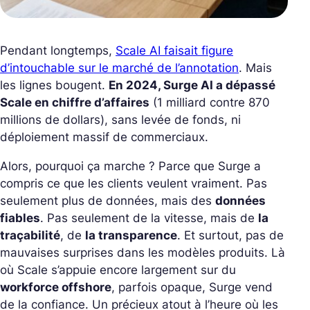
Pendant longtemps,
Scale AI faisait figure
d’intouchable sur le marché de l’annotation
. Mais
les lignes bougent.
En 2024, Surge AI a dépassé
Scale en chiffre d’affaires
(1 milliard contre 870
millions de dollars), sans levée de fonds, ni
déploiement massif de commerciaux.
Alors, pourquoi ça marche ? Parce que Surge a
compris ce que les clients veulent vraiment. Pas
seulement
plus
de données, mais des
données
fiables
. Pas seulement de la vitesse, mais de
la
traçabilité
, de
la transparence
. Et surtout, pas de
mauvaises surprises dans les modèles produits. Là
où Scale s’appuie encore largement sur du
workforce offshore
, parfois opaque, Surge vend
de la confiance. Un précieux atout à l’heure où les