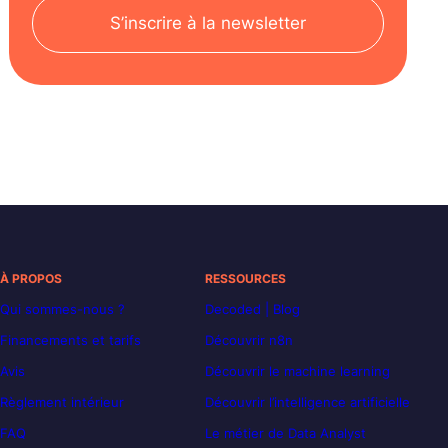
S’inscrire à la newsletter
À PROPOS
RESSOURCES
Qui sommes-nous ?
Decoded | Blog
Financements et tarifs
Découvrir n8n
Avis
Découvrir le machine learning
Règlement intérieur
Découvrir l’intelligence artificielle
FAQ
Le métier de Data Analyst