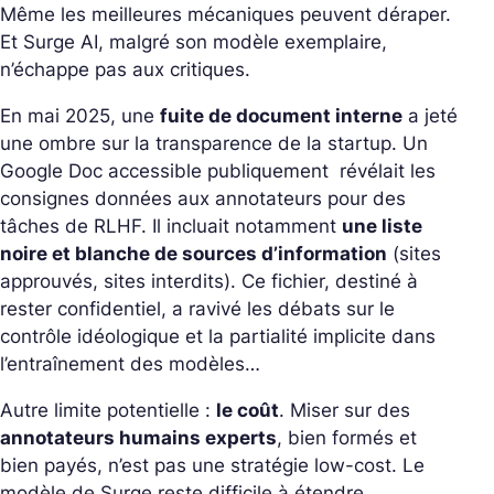
Même les meilleures mécaniques peuvent déraper.
Et Surge AI, malgré son modèle exemplaire,
n’échappe pas aux critiques.
En mai 2025, une
fuite de document interne
a jeté
une ombre sur la transparence de la startup. Un
Google Doc accessible publiquement révélait les
consignes données aux annotateurs pour des
tâches de RLHF. Il incluait notamment
une liste
noire et blanche de sources d’information
(sites
approuvés, sites interdits). Ce fichier, destiné à
rester confidentiel, a ravivé les débats sur le
contrôle idéologique et la partialité implicite dans
l’entraînement des modèles…
Autre limite potentielle :
le coût
. Miser sur des
annotateurs humains experts
, bien formés et
bien payés, n’est pas une stratégie low-cost. Le
modèle de Surge reste difficile à étendre