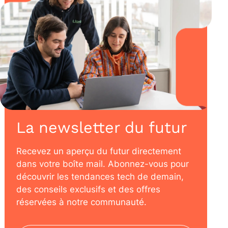
La newsletter du futur
Recevez un aperçu du futur directement
dans votre boîte mail. Abonnez-vous pour
découvrir les tendances tech de demain,
des conseils exclusifs et des offres
réservées à notre communauté.