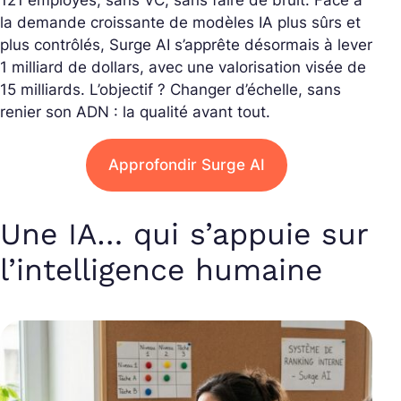
121 employés, sans VC, sans faire de bruit. Face à
la demande croissante de modèles IA plus sûrs et
plus contrôlés, Surge AI s’apprête désormais à lever
1 milliard de dollars, avec une valorisation visée de
15 milliards. L’objectif ? Changer d’échelle, sans
renier son ADN : la qualité avant tout.
Approfondir Surge AI
Une IA… qui s’appuie sur
l’intelligence humaine