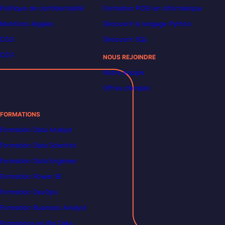
Politique de confidentialité
Formation POEI en informatique
Mentions légales
Découvrir le langage Python
CGU
Découvrir SQL
CGV
NOUS REJOINDRE
Notre équipe
Offres d’emploi
FORMATIONS
Formation Data Analyst
Formation Data Scientist
Formation Data Engineer
Formation Power BI
Formation DevOps
Formation Business Analyst
Formations en Big Data