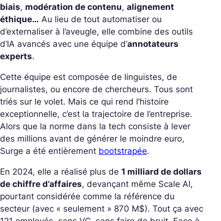
biais
,
modération de contenu
,
alignement
éthique…
Au lieu de tout automatiser ou
d’externaliser à l’aveugle, elle combine des outils
d’IA avancés avec une équipe d’
annotateurs
experts
.
Cette équipe est composée de linguistes, de
journalistes, ou encore de chercheurs. Tous sont
triés sur le volet. Mais ce qui rend l’histoire
exceptionnelle, c’est la trajectoire de l’entreprise.
Alors que la norme dans la tech consiste à lever
des millions avant de générer le moindre euro,
Surge a été entièrement
bootstrapée
.
En 2024, elle a réalisé plus de
1 milliard de dollars
de chiffre d’affaires
, devançant même Scale AI,
pourtant considérée comme la référence du
secteur (avec « seulement » 870 M$). Tout ça avec