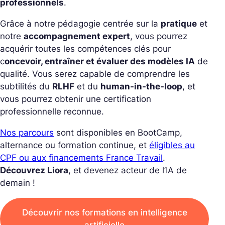
professionnels
.
Grâce à notre pédagogie centrée sur la
pratique
et
notre
accompagnement expert
, vous pourrez
acquérir toutes les compétences clés pour
c
oncevoir, entraîner et évaluer des modèles IA
de
qualité.
Vous serez capable de comprendre les
subtilités du
RLHF
et du
human-in-the-loop
, et
vous pourrez obtenir une certification
professionnelle reconnue.
Nos parcours
sont disponibles en BootCamp,
alternance ou formation continue, et
éligibles au
CPF ou aux financements France Travail
.
Découvrez Liora
, et devenez acteur de l’IA de
demain !
Découvrir nos formations en intelligence
artificielle