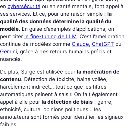
en
cybersécurité
ou en santé mentale, font appel à
ses services. Et ce, pour une raison simple :
la
qualité des données détermine la qualité du
modèle
. En guise d’exemples d’applications, on
peut citer
le fine-tuning de LLM
. C’est l’amélioration
continue de modèles comme
Claude
,
ChatGPT
ou
Gemini
, grâce à des retours humains précis et
nuancés.
De plus, Surge est utilisée pour
la modération de
contenu
. Détection de toxicité, haine voilée,
harcèlement indirect… tout ce que les filtres
automatiques peinent à saisir. On fait également
appel à elle pour
la détection de biais
: genre,
ethnicité, culture, opinions politiques… les
annotateurs sont formés pour identifier les signaux
faibles.