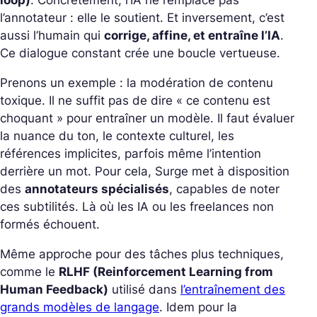
l’annotateur : elle le soutient. Et inversement, c’est
aussi l’humain qui
corrige, affine, et entraîne l’IA
.
Ce dialogue constant crée une boucle vertueuse.
Prenons un exemple : la modération de contenu
toxique. Il ne suffit pas de dire « ce contenu est
choquant » pour entraîner un modèle. Il faut évaluer
la nuance du ton, le contexte culturel, les
références implicites, parfois même l’intention
derrière un mot. Pour cela, Surge met à disposition
des
annotateurs spécialisés
, capables de noter
ces subtilités. Là où les IA ou les freelances non
formés échouent.
Même approche pour des tâches plus techniques,
comme le
RLHF (Reinforcement Learning from
Human Feedback)
utilisé dans
l’entraînement des
grands modèles de langage
. Idem pour la