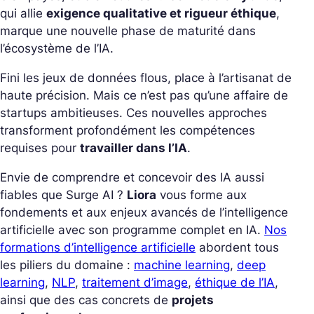
qui allie
exigence qualitative et rigueur éthique
,
marque une nouvelle phase de maturité dans
l’écosystème de l’IA.
Fini les jeux de données flous, place à l’artisanat de
haute précision. Mais ce n’est pas qu’une affaire de
startups ambitieuses.
Ces nouvelles approches
transforment profondément les compétences
requises pour
travailler dans l’IA
.
Envie de comprendre et concevoir des IA aussi
fiables que Surge AI ?
Liora
vous forme aux
fondements et aux enjeux avancés de l’intelligence
artificielle avec son programme complet en IA.
Nos
formations d’intelligence artificielle
abordent tous
les piliers du domaine :
machine learning
,
deep
learning
,
NLP
,
traitement d’image
,
éthique de l’IA
,
ainsi que des cas concrets de
projets