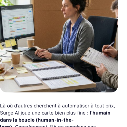
Là où d’autres cherchent à automatiser à tout prix,
Surge AI joue une carte bien plus fine :
l’humain
dans la boucle (
human-in-the-
loop
)
. Concrètement, l’IA ne remplace pas