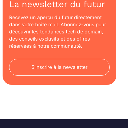
La newsletter du futur
Recevez un aperçu du futur directement
dans votre boîte mail. Abonnez-vous pour
découvrir les tendances tech de demain,
des conseils exclusifs et des offres
réservées à notre communauté.
S’inscrire à la newsletter