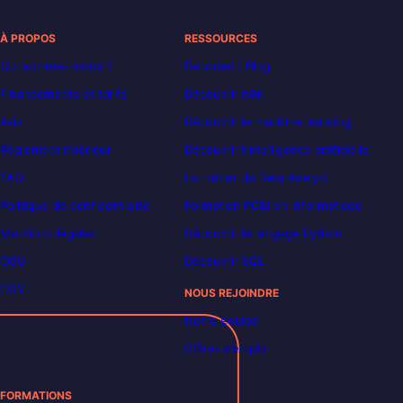
À PROPOS
RESSOURCES
Qui sommes-nous ?
Decoded | Blog
Financements et tarifs
Découvrir n8n
Avis
Découvrir le machine learning
Règlement intérieur
Découvrir l’intelligence artificielle
FAQ
Le métier de Data Analyst
Politique de confidentialité
Formation POEI en informatique
Mentions légales
Découvrir le langage Python
CGU
Découvrir SQL
CGV
NOUS REJOINDRE
Notre équipe
Offres d’emploi
FORMATIONS