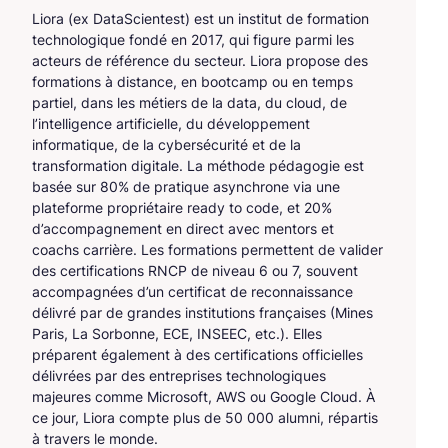
Liora (ex DataScientest) est un institut de formation
technologique fondé en 2017, qui figure parmi les
acteurs de référence du secteur. Liora propose des
formations à distance, en bootcamp ou en temps
partiel, dans les métiers de la data, du cloud, de
l’intelligence artificielle, du développement
informatique, de la cybersécurité et de la
transformation digitale. La méthode pédagogie est
basée sur 80% de pratique asynchrone via une
plateforme propriétaire ready to code, et 20%
d’accompagnement en direct avec mentors et
coachs carrière. Les formations permettent de valider
des certifications RNCP de niveau 6 ou 7, souvent
accompagnées d’un certificat de reconnaissance
délivré par de grandes institutions françaises (Mines
Paris, La Sorbonne, ECE, INSEEC, etc.). Elles
préparent également à des certifications officielles
délivrées par des entreprises technologiques
majeures comme Microsoft, AWS ou Google Cloud. À
ce jour, Liora compte plus de 50 000 alumni, répartis
à travers le monde.