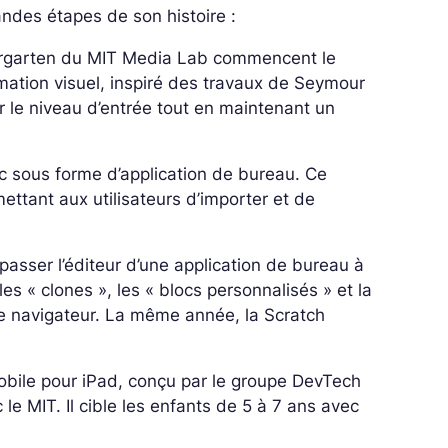
andes étapes de son histoire :
dergarten du MIT Media Lab commencent le
tion visuel, inspiré des travaux de Seymour
er le niveau d’entrée tout en maintenant un
ic sous forme d’application de bureau. Ce
ettant aux utilisateurs d’importer et de
 passer l’éditeur d’une application de bureau à
es « clones », les « blocs personnalisés » et la
le navigateur. La même année, la Scratch
mobile pour iPad, conçu par le groupe DevTech
 le MIT. Il cible les enfants de 5 à 7 ans avec