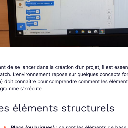
nt de se lancer dans la création d’un projet, il est essen
atch. L’environnement repose sur quelques concepts fo
) doit connaître pour comprendre comment les éléments
ogramme s’exécute.
es éléments structurels
Blocs (ou briques) :
ce sont les éléments de base