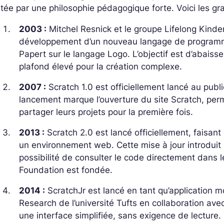
tée par une philosophie pédagogique forte. Voici les gr
2003 :
Mitchel Resnick et le groupe Lifelong Kin
développement d’un nouveau langage de programma
Papert sur le langage Logo. L’objectif est d’abaiss
plafond élevé pour la création complexe.
2007 :
Scratch 1.0 est officiellement lancé au publ
lancement marque l’ouverture du site Scratch, perm
partager leurs projets pour la première fois.
2013 :
Scratch 2.0 est lancé officiellement, faisant
un environnement web. Cette mise à jour introduit l
possibilité de consulter le code directement dans 
Foundation est fondée.
2014 :
ScratchJr est lancé en tant qu’application 
Research de l’université Tufts en collaboration avec
une interface simplifiée, sans exigence de lecture.