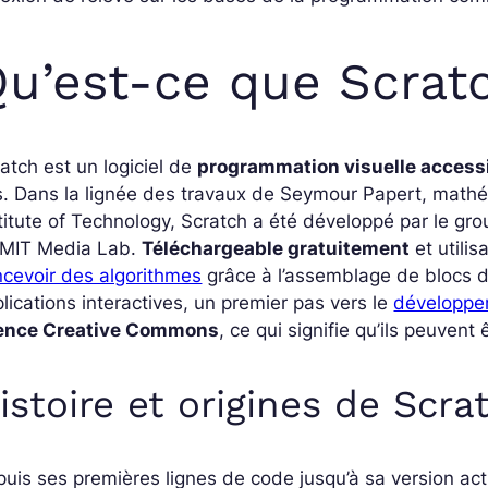
u’est-ce que Scrat
atch est un logiciel de
programmation visuelle accessi
s. Dans la lignée des travaux de Seymour Papert, math
titute of Technology, Scratch a été développé par le gr
 MIT Media Lab.
Téléchargeable gratuitement
et utilis
cevoir des algorithmes
grâce à l’assemblage de blocs d
lications interactives, un premier pas vers le
développem
cence Creative Commons
, ce qui signifie qu’ils peuvent 
istoire et origines de Scra
uis ses premières lignes de code jusqu’à sa version act