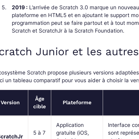
2019 :
L’arrivée de Scratch 3.0 marque un nouveau 
plateforme en HTML5 et en ajoutant le support mobi
programmation peut se faire partout et à tout mo
Scratch et ScratchJr à la Scratch Foundation.
cratch Junior et les autres
cosystème Scratch propose plusieurs versions adaptées
ci un tableau comparatif pour vous aider à choisir la ver
Âge
Version
Plateforme
cible
Application
Interface co
5 à 7
gratuite (iOS,
sont représ
ScratchJr