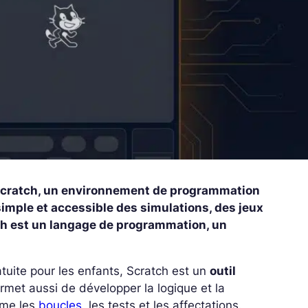
e Scratch, un environnement de programmation
simple et accessible des simulations, des jeux
ch est un langage de programmation, un
uite pour les enfants, Scratch est un
outil
permet aussi de développer la logique et la
mme les
boucles
, les tests et les affectations.