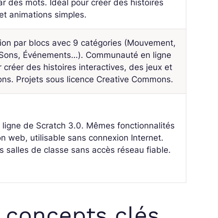
ar des mots. Idéal pour créer des histoires
 et animations simples.
on par blocs avec 9 catégories (Mouvement,
Sons, Événements…). Communauté en ligne
r créer des histoires interactives, des jeux et
ons. Projets sous licence Creative Commons.
 ligne de Scratch 3.0. Mêmes fonctionnalités
on web, utilisable sans connexion Internet.
es salles de classe sans accès réseau fiable.
s concepts clés