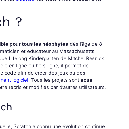
ch ?
ble pour tous les néophytes
dès l’âge de 8
ématicien et éducateur au Massachusetts
oupe Lifelong Kindergarten de Mitchel Resnick
able en ligne ou hors ligne, il permet de
e code afin de créer des jeux ou des
ent logiciel
. Tous les projets sont
sous
être repris et modifiés par d’autres utilisateurs.
tch
uelle, Scratch a connu une évolution continue