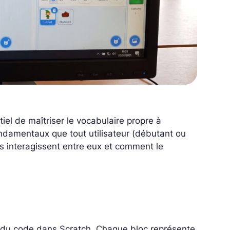
tiel de maîtriser le vocabulaire propre à
ndamentaux que tout utilisateur (débutant ou
 interagissent entre eux et comment le
 du code dans Scratch. Chaque bloc représente