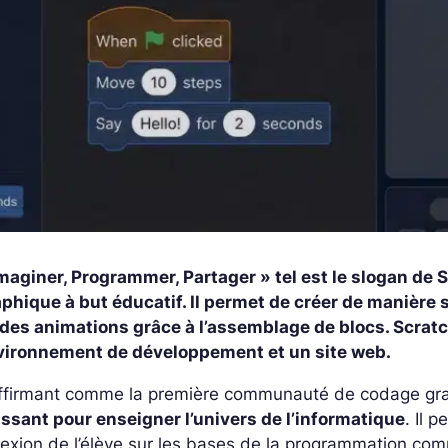
Imaginer, Programmer, Partager » tel est le slogan d
phique à but éducatif. Il permet de créer de manière 
 des animations grâce à l’assemblage de blocs. Scrat
vironnement de développement et un site web.
ffirmant comme la première communauté de codage grat
ssant pour enseigner l’univers de l’informatique
. Il 
lexion de l’élève sur les bases de la programmation co