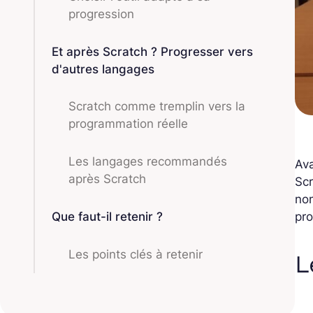
progression
Et après Scratch ? Progresser vers
d'autres langages
Scratch comme tremplin vers la
programmation réelle
Les langages recommandés
Ava
après Scratch
Scr
non
Que faut-il retenir ?
pr
Les points clés à retenir
L