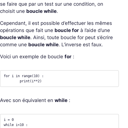
se faire que par un test sur une condition, on
choisit une
boucle while
.
Cependant, il est possible d’effectuer les mêmes
opérations que fait une
boucle for
à l’aide d’une
boucle while
. Ainsi, toute boucle for peut s’écrire
comme une
boucle while
. L’inverse est faux.
Voici un exemple de boucle
for
:
for i in range(10) : 

	print(i**2)
Avec son équivalent en
while
:
i = 0 

while i<10 : 
