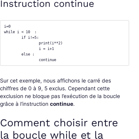
Instruction continue
i=0

while i < 10  : 

	if i!=5: 

		print(i**2)

		i = i+1 

	else : 

		continue 
Sur cet exemple, nous affichons le carré des
chiffres de 0 à 9, 5 exclus. Cependant cette
exclusion ne bloque pas l’exécution de la boucle
grâce à l’instruction
continue
.
Comment choisir entre
la boucle while et la