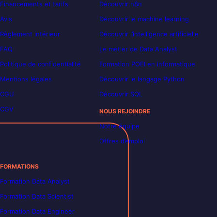
Financements et tarifs
Découvrir n8n
Avis
Découvrir le machine learning
Règlement intérieur
Découvrir l’intelligence artificielle
FAQ
Le métier de Data Analyst
Politique de confidentialité
Formation POEI en informatique
Mentions légales
Découvrir le langage Python
CGU
Découvrir SQL
CGV
NOUS REJOINDRE
Notre équipe
Offres d’emploi
FORMATIONS
Formation Data Analyst
Formation Data Scientist
Formation Data Engineer