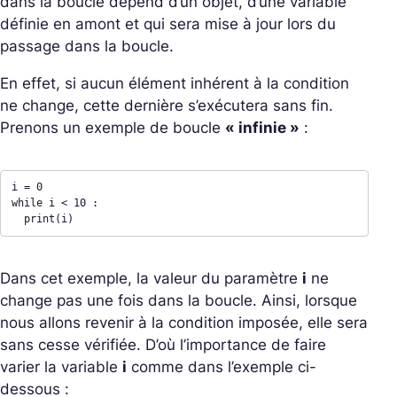
dans la boucle dépend d’un objet, d’une variable
définie en amont et qui sera mise à jour lors du
passage dans la boucle.
En effet, si aucun élément inhérent à la condition
ne change, cette dernière s’exécutera sans fin.
Prenons un exemple de boucle
« infinie »
:
i = 0 

while i < 10 : 

  print(i)
Dans cet exemple, la valeur du paramètre
i
ne
change pas une fois dans la boucle. Ainsi, lorsque
nous allons revenir à la condition imposée, elle sera
sans cesse vérifiée. D’où l’importance de faire
varier la variable
i
comme dans l’exemple ci-
dessous :