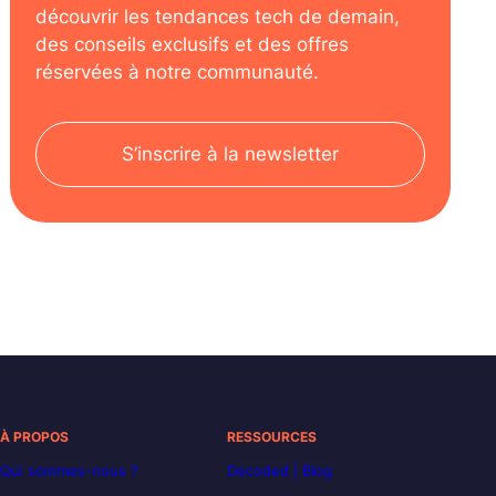
découvrir les tendances tech de demain,
des conseils exclusifs et des offres
réservées à notre communauté.
S’inscrire à la newsletter
À PROPOS
RESSOURCES
Qui sommes-nous ?
Decoded | Blog