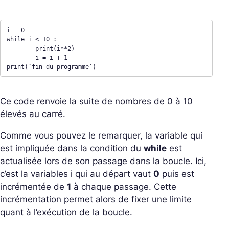
i = 0 

while i < 10 : 

	print(i**2)

	i = i + 1 

print(‘fin du programme’)
Ce code renvoie la suite de nombres de 0 à 10
élevés au carré.
Comme vous pouvez le remarquer, la variable qui
est impliquée dans la condition du
while
est
actualisée lors de son passage dans la boucle. Ici,
c’est la variables i qui au départ vaut
0
puis est
incrémentée de
1
à chaque passage. Cette
incrémentation permet alors de fixer une limite
quant à l’exécution de la boucle.