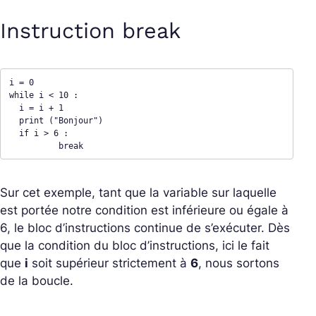
Instruction break
i = 0 

while i < 10 : 

  i = i + 1 

  print ("Bonjour")

  if i > 6 : 

	  break
Sur cet exemple, tant que la variable sur laquelle
est portée notre condition est inférieure ou égale à
6, le bloc d’instructions continue de s’exécuter. Dès
que la condition du bloc d’instructions, ici le fait
que
i
soit supérieur strictement à
6
, nous sortons
de la boucle.