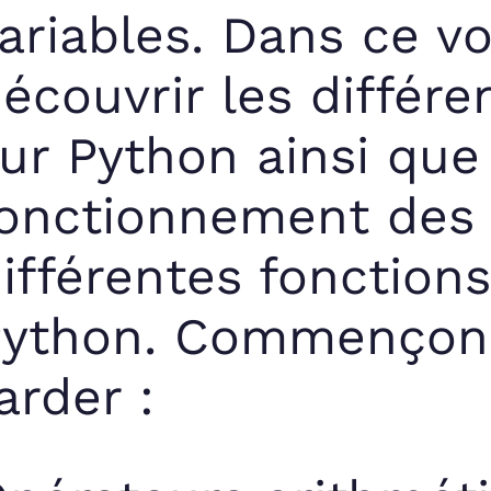
ariables. Dans ce vo
écouvrir les différe
ur Python ainsi que
onctionnement des 
ifférentes fonctions
Python. Commençons
arder :