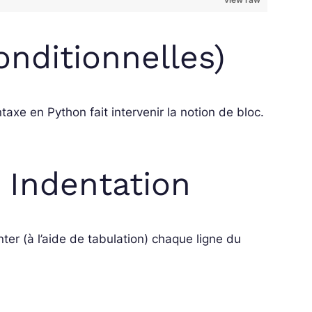
onditionnelles)
yntaxe en Python fait intervenir la notion de bloc.
– Indentation
er (à l’aide de tabulation) chaque ligne du