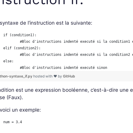
syntaxe de l’instruction est la suivante:
if (condition1):
	#Bloc d'instructions indenté executé si la condition1 
elif (condition2):
	#Bloc d'instructions indenté executé si la condition2 
else:
	#Bloc d'instructions indenté executé sinon
thon-syntaxe_if.py
hosted with ❤ by
GitHub
dition
est une expression booléenne, c’est-à-dire une e
se (Faux).
voici un exemple:
num = 3.4