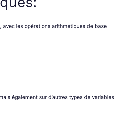
iques:
e, avec les opérations arithmétiques de base
mais également sur d’autres types de variables