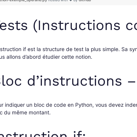
ests (Instructions c
nstruction if est la structure de test la plus simple. Sa s
s allons d’abord étudier cette notion.
loc d’instructions 
r indiquer un bloc de code en Python, vous devez indent
oc du même montant.
nstruction if: