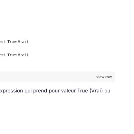
est True(Vrai)
est True(Vrai)
view raw
xpression qui prend pour valeur True (Vrai) ou