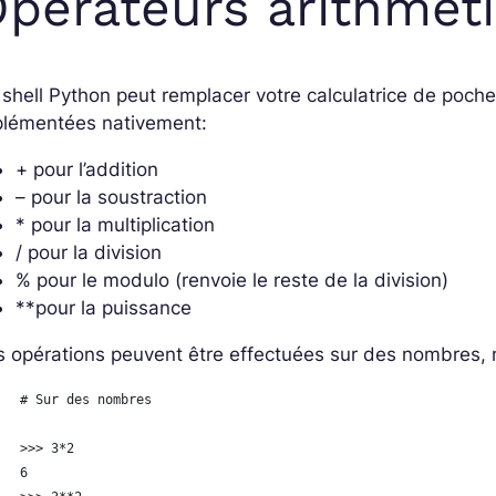
pérateurs arithmét
shell Python peut remplacer votre calculatrice de poch
plémentées nativement:
+ pour l’addition
– pour la soustraction
* pour la multiplication
/ pour la division
% pour le modulo (renvoie le reste de la division)
**pour la puissance
 opérations peuvent être effectuées sur des nombres, 
# Sur des nombres
>>> 3*2
6