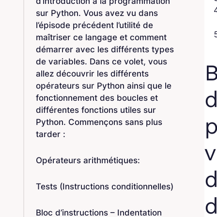
d’introduction à la programmation
sur Python. Vous avez vu dans
l’épisode précédent l’utilité de
maîtriser ce langage et comment
démarrer avec les différents types
de variables. Dans ce volet, vous
B
allez découvrir les différents
opérateurs sur Python ainsi que le
d
fonctionnement des boucles et
différentes fonctions utiles sur
p
Python. Commençons sans plus
tarder :
v
Opérateurs arithmétiques:
d
Tests (Instructions conditionnelles)
d
Bloc d’instructions – Indentation