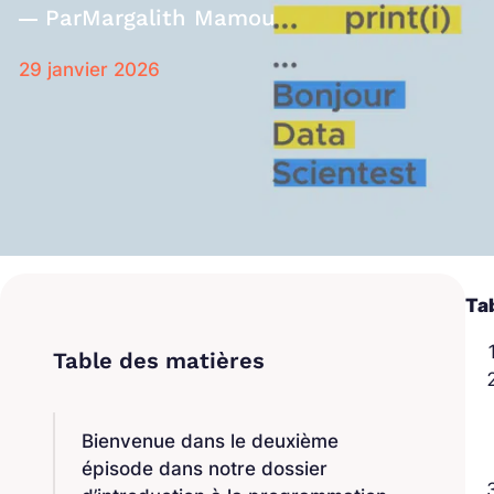
Par
Margalith Mamou
29 janvier 2026
Ta
Bienvenue dans le deuxième
épisode dans notre dossier