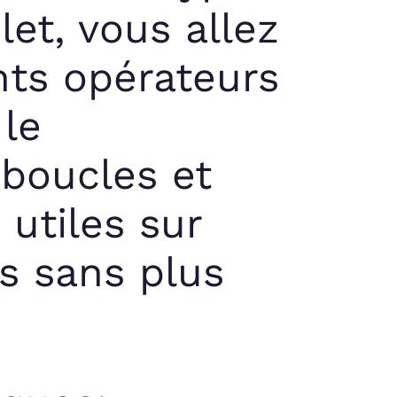
let, vous allez
nts opérateurs
 le
boucles et
 utiles sur
 sans plus