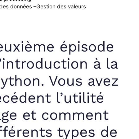
 des données
–
Gestion des valeurs
euxième épisode
introduction à la
ython. Vous avez
cédent l’utilité
gage et comment
fférents types de