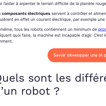
r l’aider à arpenter le terrain difficile de la planète roug
s
composants électriques
servent à contrôler et alimen
uièrent en effet un courant électrique, par exemple une 
 même, tous les robots contiennent un minimum de
pro
iquant quoi faire, la machine est incapable d’agir. C’est le
mment.
Savoir développer une IA p
uels sont les diff
’un robot ?