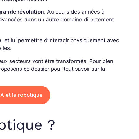
grande révolution
. Au cours des années à
avancées dans un autre domaine directement
e
, et lui permettre d’interagir physiquement avec
lles.
reux secteurs vont être transformés. Pour bien
oposons ce dossier pour tout savoir sur la
IA et la robotique
otique ?