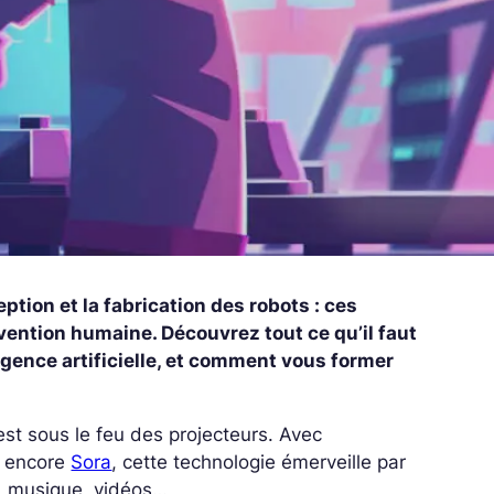
eption et la fabrication des robots : ces
ention humaine. Découvrez tout ce qu’il faut
ligence artificielle, et comment vous former
 est sous le feu des projecteurs. Avec
 encore
Sora
, cette technologie émerveille par
s, musique, vidéos…