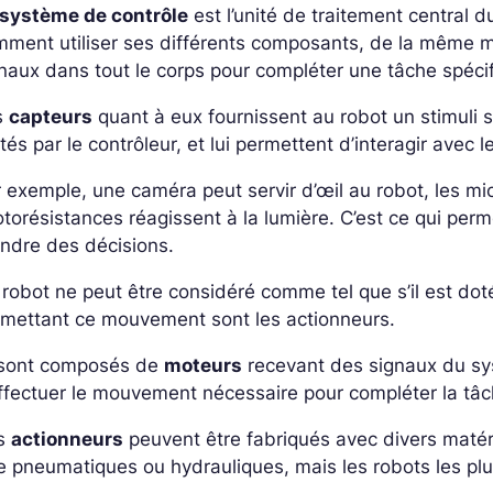
système de contrôle
est l’unité de traitement central 
ment utiliser ses différents composants, de la même 
naux dans tout le corps pour compléter une tâche spéci
s
capteurs
quant à eux fournissent au robot un stimuli 
ités par le contrôleur, et lui permettent d’interagir avec 
 exemple, une caméra peut servir d’œil au robot, les micr
torésistances réagissent à la lumière. C’est ce qui perm
ndre des décisions.
robot ne peut être considéré comme tel que s’il est dot
rmettant ce mouvement sont les actionneurs.
s sont composés de
moteurs
recevant des signaux du sy
ffectuer le mouvement nécessaire pour compléter la tâ
s
actionneurs
peuvent être fabriqués avec divers matéri
e pneumatiques ou hydrauliques, mais les robots les pl