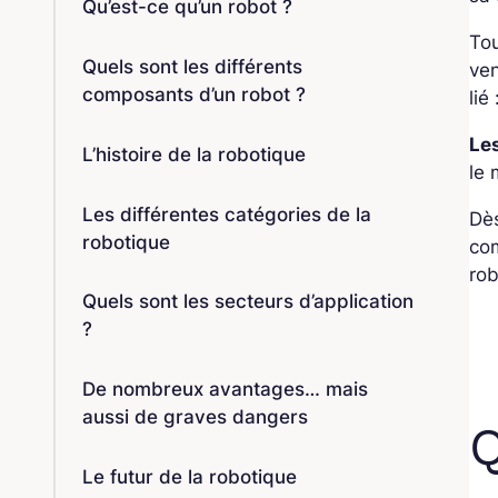
Qu’est-ce qu’un robot ?
Tou
Quels sont les différents
ven
composants d’un robot ?
lié
Les
L’histoire de la robotique
le 
Les différentes catégories de la
Dès
robotique
com
rob
Quels sont les secteurs d’application
?
De nombreux avantages… mais
aussi de graves dangers
Q
Le futur de la robotique