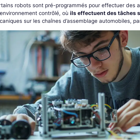
tains robots sont pré-programmés pour effectuer des ac
 environnement contrôlé, où
ils effectuent des tâches 
caniques sur les chaînes d’assemblage automobiles, pa