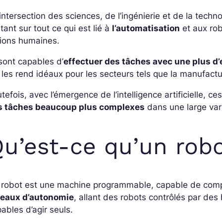
’intersection des sciences, de l’ingénierie et de la tech
tant sur tout ce qui est lié à
l’automatisation
et aux rob
tions humaines.
 sont capables d’
effectuer des tâches avec une plus d’
 les rend idéaux pour les secteurs tels que la manufactu
tefois, avec l’émergence de l’intelligence artificielle, 
s tâches beaucoup plus complexes
dans une large var
u’est-ce qu’un robo
 robot est une machine programmable, capable de comp
veaux d’autonomie
, allant des robots contrôlés par d
ables d’agir seuls.