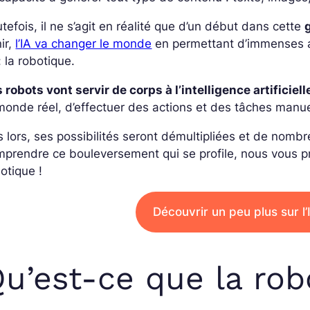
tefois, il ne s’agit en réalité que d’un début dans cette
ir,
l’IA va changer le monde
en permettant d’immenses 
 : la robotique.
 robots vont servir de corps à l’intelligence artificiell
monde réel, d’effectuer des actions et des tâches manue
 lors, ses possibilités seront démultipliées et de nomb
prendre ce bouleversement qui se profile, nous vous pr
otique !
Découvrir un peu plus sur l’
u’est-ce que la rob