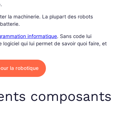
e.
ter la machinerie. La plupart des robots
batterie.
grammation informatique
. Sans code lui
 logiciel qui lui permet de savoir quoi faire, et
our la robotique
érents composants