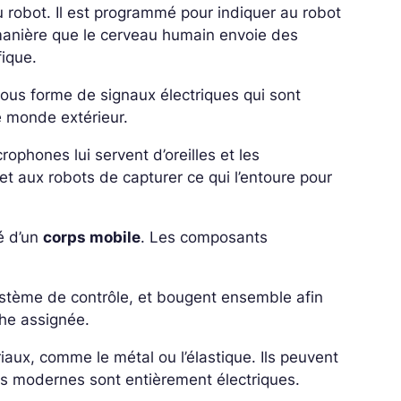
du robot. Il est programmé pour indiquer au robot
manière que le cerveau humain envoie des
fique.
sous forme de signaux électriques qui sont
le monde extérieur.
ophones lui servent d’oreilles et les
et aux robots de capturer ce qui l’entoure pour
é d’un
corps mobile
. Les composants
stème de contrôle, et bougent ensemble afin
che assignée.
aux, comme le métal ou l’élastique. Ils peuvent
us modernes sont entièrement électriques.