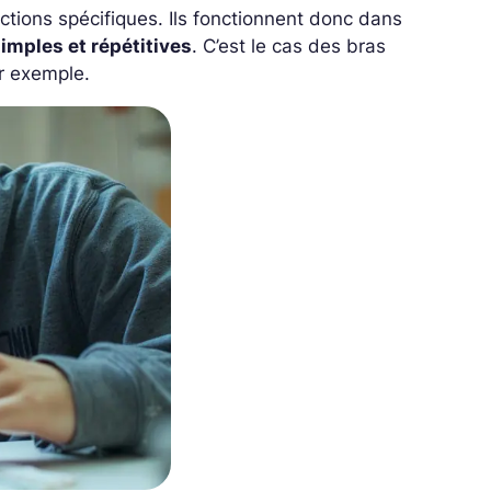
tions spécifiques. Ils fonctionnent donc dans
simples et répétitives
. C’est le cas des bras
r exemple.