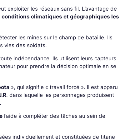
t exploiter les réseaux sans fil. L’avantage de
s conditions climatiques et géographiques les
ecter les mines sur le champ de bataille. Ils
s vies des soldats.
oute indépendance. Ils utilisent leurs capteurs
inateur pour prendre la décision optimale en se
bota
», qui signifie « travail forcé ». Il est apparu
U.R
. dans laquelle les personnages produisent
.
e
l’aide à compléter des tâches au sein de
ées individuellement et constituées de titane