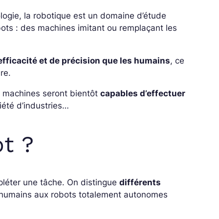
nologie, la robotique est un domaine d’étude
ots : des machines imitant ou remplaçant les
efficacité et de précision que les humains
, ce
re.
ces machines seront bientôt
capables d’effectuer
iété d’industries…
t ?
léter une tâche. On distingue
différents
es humains aux robots totalement autonomes