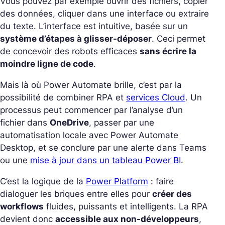
Vous pouvez par exemple ouvrir des fichiers, copier
des données, cliquer dans une interface ou extraire
du texte.
L’interface est intuitive, basée sur un
système d’étapes à glisser-déposer
. Ceci permet
de concevoir des robots efficaces
sans écrire la
moindre ligne de code
.
Mais là où Power Automate brille, c’est par la
possibilité de combiner RPA et
services Cloud
. Un
processus peut commencer par l’analyse d’un
fichier dans
OneDrive
, passer par une
automatisation locale avec Power Automate
Desktop, et se conclure par une alerte dans Teams
ou une
mise à jour dans un tableau Power BI
.
C’est la logique de la
Power Platform
: faire
dialoguer les briques entre elles pour
créer des
workflows
fluides, puissants et intelligents.
La RPA
devient donc
accessible aux non-développeurs
,