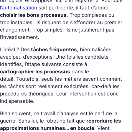
un logiciel et d’appuyer sur « enregistrer ». Pour que
l’automatisation
soit pertinente, il faut d’abord
choisir les bons processus
.
Trop complexes ou
trop instables, ils risquent de s’effondrer au premier
changement. Trop simples, ils ne justifieront pas
l’investissement.
L’idéal ? Des
tâches fréquentes
, bien balisées,
avec peu d’exceptions. Une fois les candidats
identifiés, l’étape suivante consiste à
cartographier les processus
dans le
détail.
Toutefois, seuls les métiers savent comment
les tâches sont réellement exécutées, par-delà les
procédures théoriques. Leur intervention est donc
indispensable.
Bien souvent, ce travail d’analyse est le nerf de la
guerre. Sans lui, le robot ne fait que
reproduire les
approximations humaines… en boucle
.
Vient