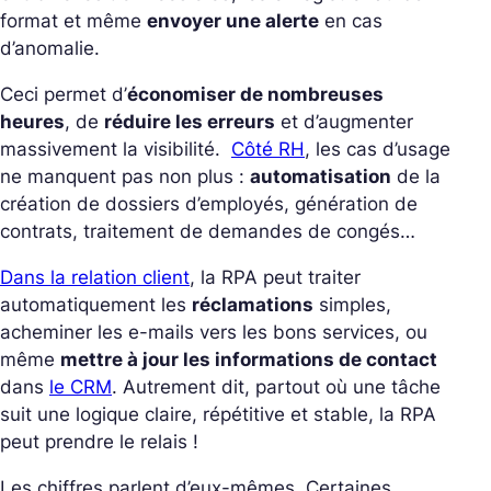
format et même
envoyer une alerte
en cas
d’anomalie.
Ceci permet d’
économiser de nombreuses
heures
, de
réduire les erreurs
et d’augmenter
massivement la visibilité.
Côté RH
, les cas d’usage
ne manquent pas non plus :
automatisation
de la
création de dossiers d’employés, génération de
contrats, traitement de demandes de congés…
Dans la relation client
, la RPA peut traiter
automatiquement les
réclamations
simples,
acheminer les e-mails vers les bons services, ou
même
mettre à jour les informations de contact
dans
le CRM
.
Autrement dit, partout où une tâche
suit une logique claire, répétitive et stable, la RPA
peut prendre le relais !
Les chiffres parlent d’eux-mêmes. Certaines