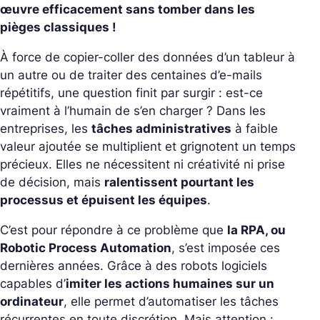
œuvre efficacement sans tomber dans les
pièges classiques !
À force de copier-coller des données d’un tableur à
un autre ou de traiter des centaines d’e-mails
répétitifs, une question finit par surgir : est-ce
vraiment à l’humain de s’en charger ?
Dans les
entreprises, les
tâches administratives
à faible
valeur ajoutée se multiplient et grignotent un temps
précieux. Elles ne nécessitent ni créativité ni prise
de décision, mais
ralentissent pourtant les
processus et épuisent les équipes
.
C’est pour répondre à ce problème que
la RPA, ou
Robotic Process Automation
, s’est imposée ces
dernières années.
Grâce à des robots logiciels
capables d’
imiter les actions humaines sur un
ordinateur
, elle permet d’automatiser les tâches
récurrentes en toute discrétion. Mais attention :