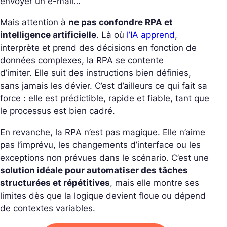
envoyer un e-mail…
Mais attention à
ne pas confondre RPA et
intelligence artificielle
. Là où
l’IA apprend
,
interprète et prend des décisions en fonction de
données complexes, la RPA se contente
d’imiter.
Elle suit des instructions bien définies,
sans jamais les dévier. C’est d’ailleurs ce qui fait sa
force : elle est prédictible, rapide et fiable, tant que
le processus est bien cadré.
En revanche, la RPA n’est pas magique. Elle n’aime
pas l’imprévu, les changements d’interface ou les
exceptions non prévues dans le scénario.
C’est une
solution idéale pour automatiser des tâches
structurées et répétitives
, mais elle montre ses
limites dès que la logique devient floue ou dépend
de contextes variables.