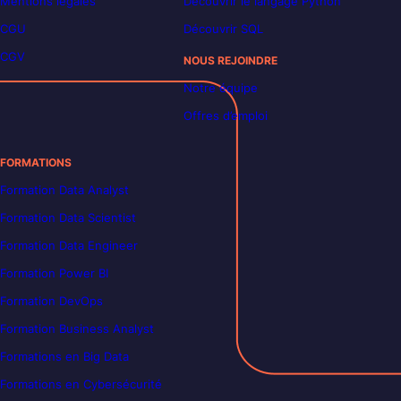
Mentions légales
Découvrir le langage Python
CGU
Découvrir SQL
CGV
NOUS REJOINDRE
Notre équipe
Offres d’emploi
FORMATIONS
Formation Data Analyst
Formation Data Scientist
Formation Data Engineer
Formation Power BI
Formation DevOps
Formation Business Analyst
Formations en Big Data
Formations en Cybersécurité