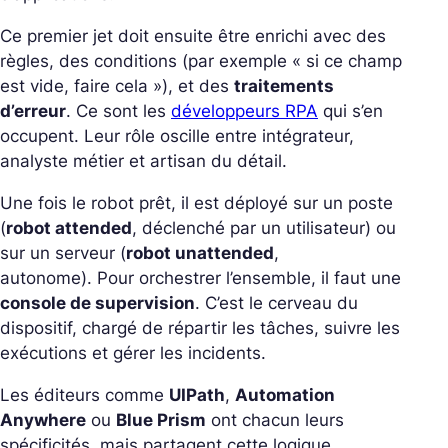
Ce premier jet doit ensuite être enrichi avec des
règles, des conditions (par exemple
« si ce champ
est vide, faire cela
»
), et des
traitements
d’erreur
.
Ce sont les
développeurs RPA
qui s’en
occupent. Leur rôle oscille entre intégrateur,
analyste métier et artisan du détail.
Une fois le robot prêt, il est déployé sur un poste
(
robot attended
, déclenché par un utilisateur) ou
sur un serveur (
robot unattended
,
autonome).
Pour orchestrer l’ensemble, il faut une
console de supervision
. C’est le cerveau du
dispositif, chargé de répartir les tâches, suivre les
exécutions et gérer les incidents.
Les éditeurs comme
UIPath
,
Automation
Anywhere
ou
Blue Prism
ont chacun leurs
spécificités, mais partagent cette logique