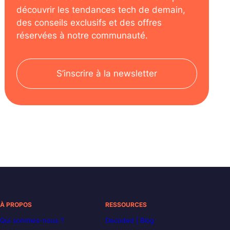
découvrir les tendances tech de demain,
des conseils exclusifs et des offres
réservées à notre communauté.
S’inscrire à la newsletter
À PROPOS
RESSOURCES
Qui sommes-nous ?
Decoded | Blog