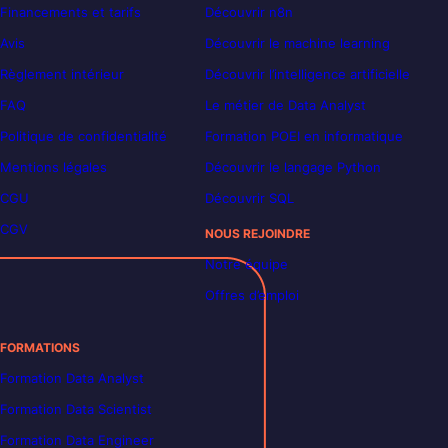
Financements et tarifs
Découvrir n8n
Avis
Découvrir le machine learning
Règlement intérieur
Découvrir l’intelligence artificielle
FAQ
Le métier de Data Analyst
Politique de confidentialité
Formation POEI en informatique
Mentions légales
Découvrir le langage Python
CGU
Découvrir SQL
CGV
NOUS REJOINDRE
Notre équipe
Offres d’emploi
FORMATIONS
Formation Data Analyst
Formation Data Scientist
Formation Data Engineer