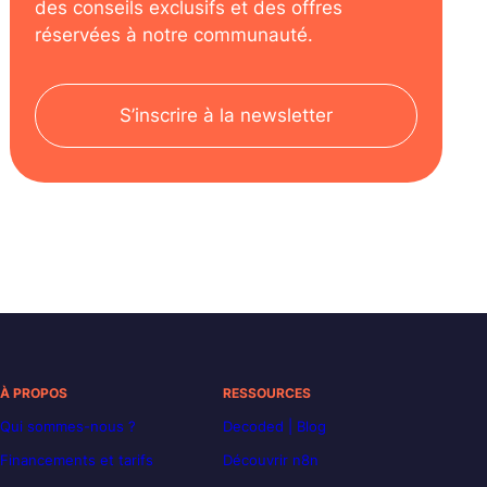
des conseils exclusifs et des offres
réservées à notre communauté.
S’inscrire à la newsletter
À PROPOS
RESSOURCES
Qui sommes-nous ?
Decoded | Blog
Financements et tarifs
Découvrir n8n