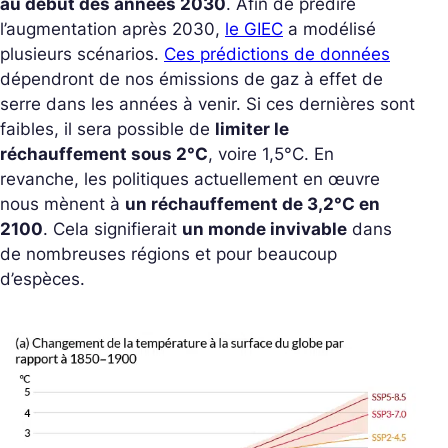
au début des années 2030
. Afin de prédire
l’augmentation après 2030,
le GIEC
a modélisé
plusieurs scénarios.
Ces prédictions de données
dépendront de nos émissions de gaz à effet de
serre dans les années à venir. Si ces dernières sont
faibles, il sera possible de
limiter le
réchauffement sous 2°C
, voire 1,5°C. En
revanche, les politiques actuellement en œuvre
nous mènent à
un réchauffement de 3,2°C en
2100
. Cela signifierait
un monde invivable
dans
de nombreuses régions et pour beaucoup
d’espèces.