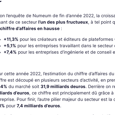
on l’enquête de Numeum de fin d’année 2022, la crois
sant de ce secteur
l’un des plus fructueux
, à tel point
chiffre d’affaires en hausse
:
+11,3%
pour les créateurs et éditeurs de plateformes
+5,1%
pour les entreprises travaillant dans le secteu
+7,4%
pour les entreprises d’ingénierie et de conseil 
r cette année 2022, l’estimation du chiffre d’affaires d
ffre est découpé en plusieurs secteurs d’activité, en pr
,4%
du marché soit
31,9 milliards deuros
. Derrière on
liards d’euros
, ce chiffre est principalement dû grâce 
reprise. Pour finir, l’autre pilier majeur du secteur est l
,1%
pour
7,4 milliards d’euros
.