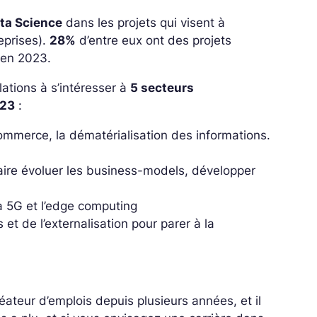
ata Science
dans les projets qui visent à
eprises).
28%
d’entre eux ont des projets
en 2023.
ulations à s’intéresser à
5 secteurs
23
:
-commerce, la dématérialisation des informations.
 faire évoluer les business-models, développer
a 5G et l’edge computing
et de l’externalisation pour parer à la
éateur d’emplois depuis plusieurs années, et il