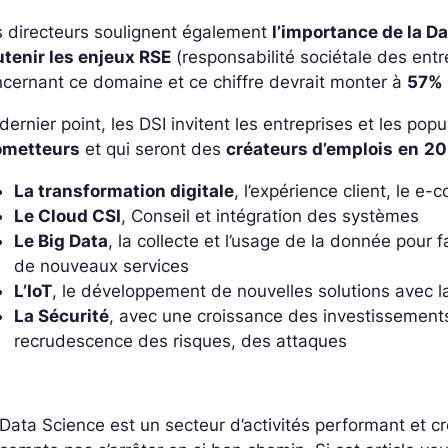
s directeurs soulignent également
l’importance de la D
utenir les enjeux RSE
(responsabilité sociétale des entr
cernant ce domaine et ce chiffre devrait monter à
57%
dernier point, les DSI invitent les entreprises et les pop
ometteurs
et qui seront des
créateurs d’emplois
en
20
La transformation digitale
, l’expérience client, le e
Le Cloud CSI
, Conseil et intégration des systèmes
Le Big Data
, la collecte et l’usage de la donnée pour
de nouveaux services
L’IoT
, le développement de nouvelles solutions avec l
La Sécurité
, avec une croissance des investissements 
recrudescence des risques, des attaques
Data Science est un secteur d’activités performant et cr