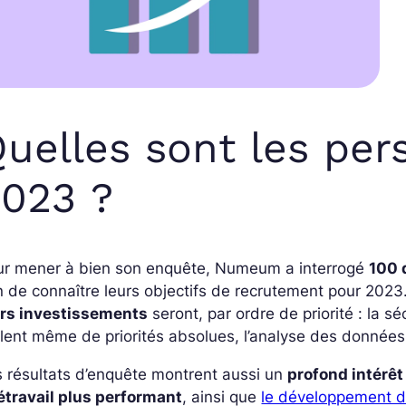
uelles sont les per
023 ?
ur mener à bien son enquête, Numeum a interrogé
100 
n de connaître leurs objectifs de recrutement pour 2023
urs investissements
seront, par ordre de priorité : la 
lent même de priorités absolues, l’analyse des données, 
 résultats d’enquête montrent aussi un
profond intérêt
étravail plus performant
, ainsi que
le développement d