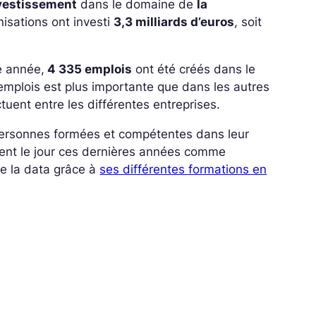
nvestissement
dans le domaine de
la
isations ont investi
3,3 milliards d’euros
, soit
e année,
4 335 emplois
ont été créés dans le
emplois est plus importante que dans les autres
ctuent entre les différentes entreprises.
ersonnes formées et compétentes dans leur
ent le jour ces dernières années comme
e la data grâce à
ses différentes formations en