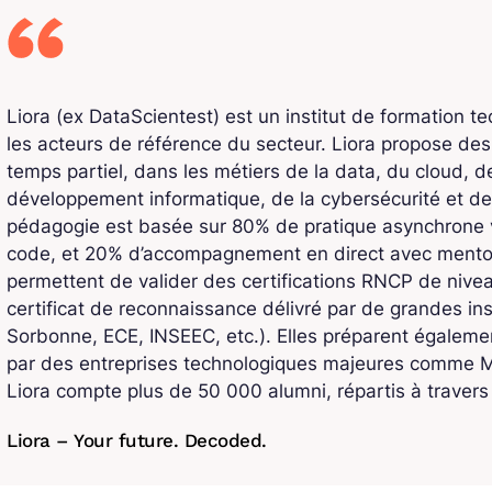
Liora (ex DataScientest) est un institut de formation t
les acteurs de référence du secteur. Liora propose de
temps partiel, dans les métiers de la data, du cloud, de l
développement informatique, de la cybersécurité et de
pédagogie est basée sur 80% de pratique asynchrone v
code, et 20% d’accompagnement en direct avec mentors
permettent de valider des certifications RNCP de niv
certificat de reconnaissance délivré par de grandes ins
Sorbonne, ECE, INSEEC, etc.). Elles préparent également
par des entreprises technologiques majeures comme Mi
Liora compte plus de 50 000 alumni, répartis à traver
Liora – Your future. Decoded.