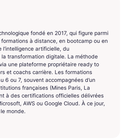
echnologique fondé en 2017, qui figure parmi
s formations à distance, en bootcamp ou en
’intelligence artificielle, du
 la transformation digitale. La méthode
ia une plateforme propriétaire ready to
 et coachs carrière. Les formations
eau 6 ou 7, souvent accompagnées d’un
titutions françaises (Mines Paris, La
 à des certifications officielles délivrées
crosoft, AWS ou Google Cloud. À ce jour,
s le monde.