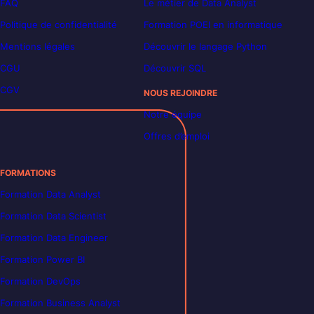
FAQ
Le métier de Data Analyst
Politique de confidentialité
Formation POEI en informatique
Mentions légales
Découvrir le langage Python
CGU
Découvrir SQL
CGV
NOUS REJOINDRE
Notre équipe
Offres d’emploi
FORMATIONS
Formation Data Analyst
Formation Data Scientist
Formation Data Engineer
Formation Power BI
Formation DevOps
Formation Business Analyst