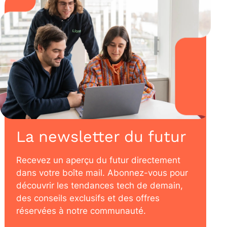
La newsletter du futur
Recevez un aperçu du futur directement
dans votre boîte mail. Abonnez-vous pour
découvrir les tendances tech de demain,
des conseils exclusifs et des offres
réservées à notre communauté.