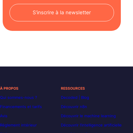
S’inscrire à la newsletter
À PROPOS
RESSOURCES
Qui sommes-nous ?
Decoded | Blog
Financements et tarifs
Découvrir n8n
Avis
Découvrir le machine learning
Règlement intérieur
Découvrir l’intelligence artificielle