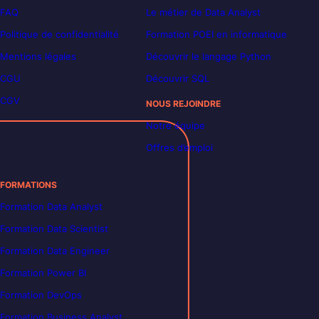
FAQ
Le métier de Data Analyst
Politique de confidentialité
Formation POEI en informatique
Mentions légales
Découvrir le langage Python
CGU
Découvrir SQL
CGV
NOUS REJOINDRE
Notre équipe
Offres d’emploi
FORMATIONS
Formation Data Analyst
Formation Data Scientist
Formation Data Engineer
Formation Power BI
Formation DevOps
Formation Business Analyst