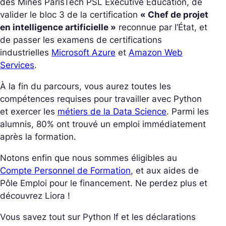
des Mines ParisTech PSL Executive Education, de
valider le bloc 3 de la certification
« Chef de projet
en intelligence artificielle »
reconnue par l’État, et
de passer les examens de certifications
industrielles
Microsoft Azure
et
Amazon Web
Services
.
À la fin du parcours, vous aurez toutes les
compétences requises pour travailler avec Python
et exercer les
métiers de la Data Science
. Parmi les
alumnis, 80% ont trouvé un emploi immédiatement
après la formation.
Notons enfin que nous sommes éligibles au
Compte Personnel de Formation
, et aux aides de
Pôle Emploi pour le financement. Ne perdez plus et
découvrez Liora !
Vous savez tout sur Python If et les déclarations