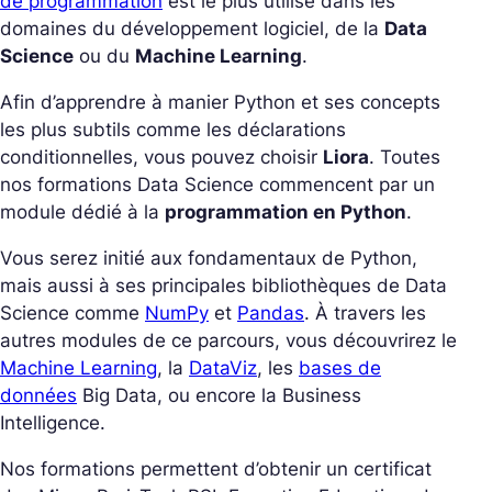
de programmation
est le plus utilisé dans les
domaines du développement logiciel, de la
Data
Science
ou du
Machine Learning
.
Afin d’apprendre à manier Python et ses concepts
les plus subtils comme les déclarations
conditionnelles, vous pouvez choisir
Liora
. Toutes
nos formations Data Science commencent par un
module dédié à la
programmation en Python
.
Vous serez initié aux fondamentaux de Python,
mais aussi à ses principales bibliothèques de Data
Science comme
NumPy
et
Pandas
. À travers les
autres modules de ce parcours, vous découvrirez le
Machine Learning
, la
DataViz
, les
bases de
données
Big Data, ou encore la Business
Intelligence.
Nos formations permettent d’obtenir un certificat