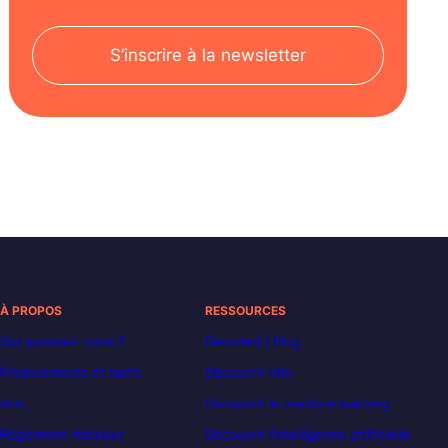
S’inscrire à la newsletter
À PROPOS
RESSOURCES
Qui sommes-nous ?
Decoded | Blog
Financements et tarifs
Découvrir n8n
Avis
Découvrir le machine learning
Règlement intérieur
Découvrir l’intelligence artificielle