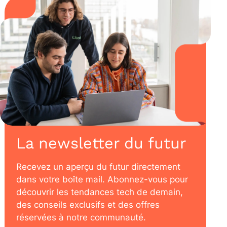
La newsletter du futur
Recevez un aperçu du futur directement
dans votre boîte mail. Abonnez-vous pour
découvrir les tendances tech de demain,
des conseils exclusifs et des offres
réservées à notre communauté.