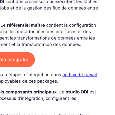
DI
sont des processus qui exécutent les tâches
jobs et de la gestion des flux de données entre
. Le
référentiel maître
contient la configuration
ocke les métadonnées des interfaces et des
sent les transformations de données entre les
rgement et la transformation des données.
ata Integrator
s ou étapes d’intégration dans
un flux de travail
déployables de ces packages.
ois composants principaux
. Le
studio ODI
est
rocessus d’intégration, configurent les