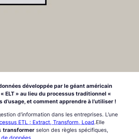
e données développée par le géant américain
 ELT » au lieu du processus traditionnel «
s d’usage, et comment apprendre à l’utiliser !
stion d’information dans les entreprises. L’une
ocessus ETL : Extract, Transform, Load
.
Elle
es
transformer
selon des règles spécifiques,
t de données
.