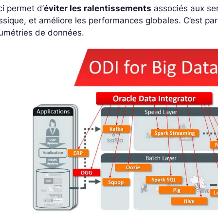
i permet d’
éviter les ralentissements
associés aux ser
ssique, et améliore les performances globales. C’est par
lumétries de données.