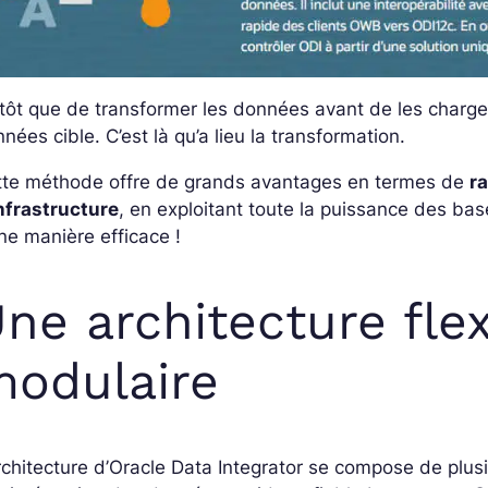
tôt que de transformer les données avant de les charge
nées cible. C’est là qu’a lieu la transformation.
tte méthode offre de grands avantages en termes de
r
nfrastructure
, en exploitant toute la puissance des ba
ne manière efficace !
ne architecture flex
odulaire
rchitecture d’Oracle Data Integrator se compose de plus