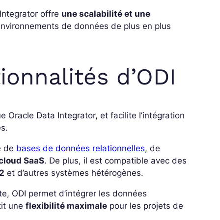
Integrator offre
une scalabilité et une
 environnements de données de plus en plus
ionnalités d’ODI
e Oracle Data Integrator, et facilite l’intégration
s.
se de
bases de données relationnelles
, de
 cloud SaaS
.
De plus, il est compatible avec des
2
et d’autres systèmes hétérogènes.
te, ODI permet d’intégrer les données
tit une
flexibilité maximale
pour les projets de