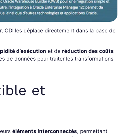
r, ODI les déplace directement dans la base de
apidité d’exécution
et de
réduction des coûts
ses de données pour traiter les transformations
ible et
ieurs
éléments interconnectés
, permettant