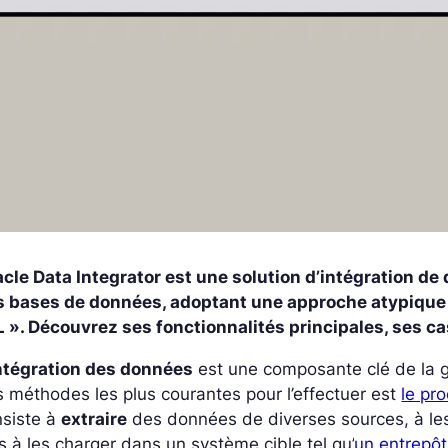
acle Data Integrator est une solution d’intégration d
s bases de données, adoptant une approche atypique «
 ». Découvrez ses fonctionnalités principales, ses ca
intégration des données
est une composante clé de la ge
 méthodes les plus courantes pour l’effectuer est
le pr
nsiste à
extraire
des données de diverses sources, à l
s à les charger dans un système cible tel qu’
un entrepô