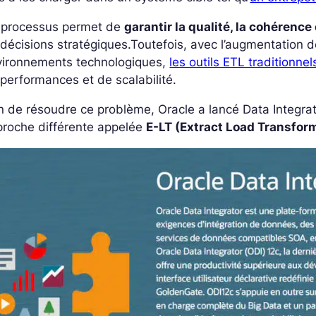
 processus permet de
garantir la qualité, la cohérence
décisions stratégiques.
Toutefois, avec l’augmentation 
vironnements technologiques,
les outils ETL traditionnel
performances et de scalabilité.
n de résoudre ce problème, Oracle a lancé Data Integra
proche différente appelée
E-LT (Extract Load Transfor