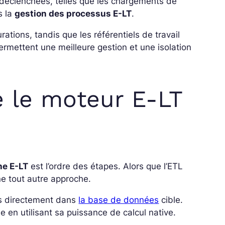
 déclenchées, telles que les chargements de
s la
gestion des processus E-LT
.
rations, tandis que les référentiels de travail
mettent une meilleure gestion et une isolation
 le moteur E-LT
he E-LT
est l’ordre des étapes. Alors que l’ETL
ne tout autre approche.
es directement dans
la base de données
cible.
le en utilisant sa puissance de calcul native.