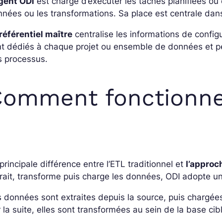
gent ODI
est chargé d’exécuter les tâches planifiées ou
nées ou les transformations. Sa place est centrale dan
référentiel maître
centralise les informations de configu
t dédiés à chaque projet ou ensemble de données et per
s processus.
omment fonctionne
principale différence entre l’ETL traditionnel et
l’approc
rait, transforme puis charge les données, ODI adopte u
 données sont extraites depuis la source, puis chargé
 la suite, elles sont transformées au sein de la base cib