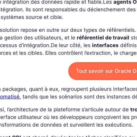
 intégration des données rapide et fiable.
Les
agents O
ntégration. Ils sont responsables du déclenchement des 
 systèmes source et cible.
solution repose en outre sur deux types de référentiels
la gestion des utilisateurs, et le
référentiel de travail
st
cessus d’intégration.
De leur côté, les
interfaces
définis
rces et les cibles. Elles contrôlent l’extraction, le cha
Tout savoir sur Oracle D
 packages, quant à eux, regroupent plusieurs interface
tomatisé
, tandis que les scénarios sont des instances 
si, l’architecture de la plateforme s’articule autour de
tr
nterface utilisateur où les développeurs conçoivent les p
nsformations de données et surveillent les exécutions.