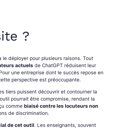
ite ?
 le déployer pour plusieurs raisons. Tout
sateurs actuels
de ChatGPT réduisent leur
t. Pour une entreprise dont le succès repose en
cette perspective est préoccupante.
es tiers puissent découvrir et contourner la
 l’outil pourrait être compromise, rendant la
perçu comme
biaisé contre les locuteurs non
ons de discrimination.
al de cet outil
. Les enseignants, souvent