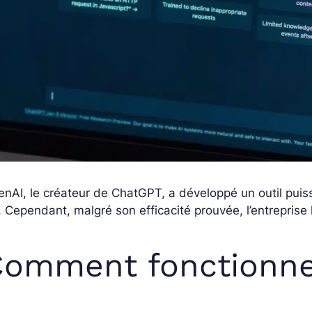
nAI, le créateur de ChatGPT, a développé un outil puis
A. Cependant, malgré son efficacité prouvée, l’entreprise 
omment fonctionne 