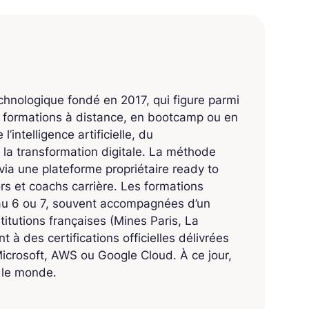
echnologique fondé en 2017, qui figure parmi
s formations à distance, en bootcamp ou en
’intelligence artificielle, du
 la transformation digitale. La méthode
ia une plateforme propriétaire ready to
 et coachs carrière. Les formations
eau 6 ou 7, souvent accompagnées d’un
titutions françaises (Mines Paris, La
 à des certifications officielles délivrées
crosoft, AWS ou Google Cloud. À ce jour,
s le monde.