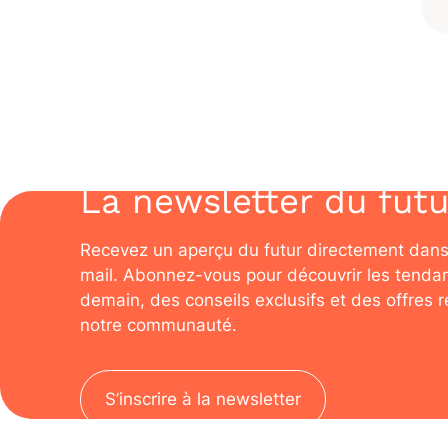
La newsletter du futu
Recevez un aperçu du futur directement dans
mail. Abonnez-vous pour découvrir les tenda
demain, des conseils exclusifs et des offres 
notre communauté.
S’inscrire à la newsletter