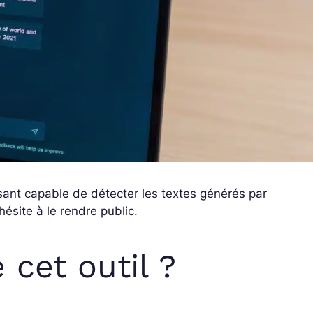
sant capable de détecter les textes générés par
hésite à le rendre public.
cet outil ?