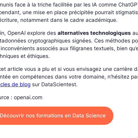
unis face à la triche facilitée par les IA comme ChatGPT,
endant, une mise en place précipitée pourrait stigmatis
’écriture, notamment dans le cadre académique.
fin, OpenAI explore des
alternatives technologiques
au
adonnées cryptographiques signées. Ces méthodes pourr
 inconvénients associés aux filigranes textuels, bien qu
hniques et éthiques.
cet article vous a plu et si vous envisagez une carrière
ntée en compétences dans votre domaine, n’hésitez pa
icles de blog
sur DataScientest.
urce : openai.com
Découvrir nos formations en Data Science