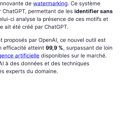
 innovante de
watermarking
. Ce système
r ChatGPT, permettant de les
identifier sans
 celui-ci analyse la présence de ces motifs et
te ait été créé par ChatGPT.
proposés par OpenAI, ce nouvel outil est
 efficacité atteint
99,9 %
, surpassant de loin
igence artificielle
disponibles sur le marché.
nAI à des données et des techniques
es experts du domaine.