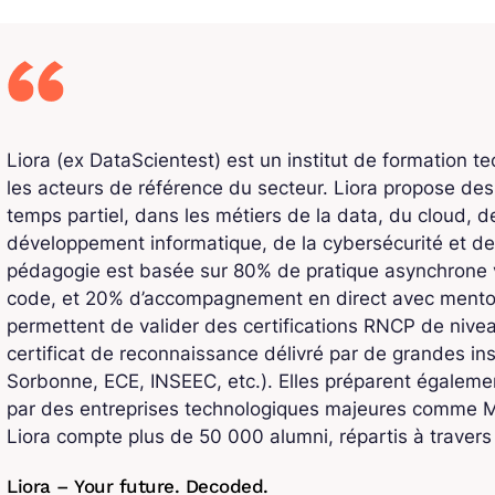
Liora (ex DataScientest) est un institut de formation t
les acteurs de référence du secteur. Liora propose de
temps partiel, dans les métiers de la data, du cloud, de l
développement informatique, de la cybersécurité et de
pédagogie est basée sur 80% de pratique asynchrone v
code, et 20% d’accompagnement en direct avec mentors
permettent de valider des certifications RNCP de niv
certificat de reconnaissance délivré par de grandes ins
Sorbonne, ECE, INSEEC, etc.). Elles préparent également
par des entreprises technologiques majeures comme Mi
Liora compte plus de 50 000 alumni, répartis à traver
Liora – Your future. Decoded.