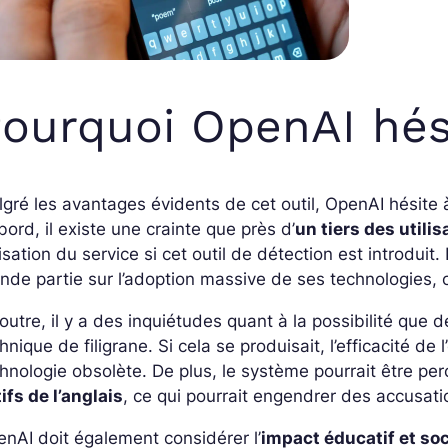
ourquoi OpenAI hés
gré les avantages évidents de cet outil, OpenAI hésite à
bord, il existe une crainte que près d’
un tiers des utili
lisation du service si cet outil de détection est introdui
nde partie sur l’adoption massive de ses technologies, 
outre, il y a des inquiétudes quant à la possibilité que d
hnique de filigrane. Si cela se produisait, l’efficacité de
hnologie obsolète. De plus, le système pourrait être 
ifs de l’anglais
, ce qui pourrait engendrer des accusati
nAI doit également considérer l’
impact éducatif et soci