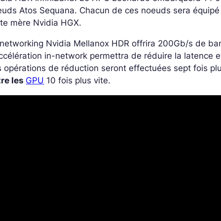
uds Atos Sequana. Chacun de ces noeuds sera équipé d
rte mère Nvidia HGX.
networking Nvidia Mellanox HDR offrira 200Gb/s de ba
ccélération in-network permettra de réduire la latence e
 opérations de réduction seront effectuées sept fois pl
tre les
GPU
10 fois plus vite.