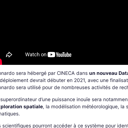
onardo sera hébergé par CINECA dans
un nouveau Data
déploiement devrait débuter en 2021, avec une finalisat
nardo sera utilisé pour de nombreuses activités de rec
superordinateur d’une puissance inouïe sera notamment
xploration spatiale
, la modélisation météorologique, la 
matiques.
 scientifiques pourront accéder à ce système pour ident