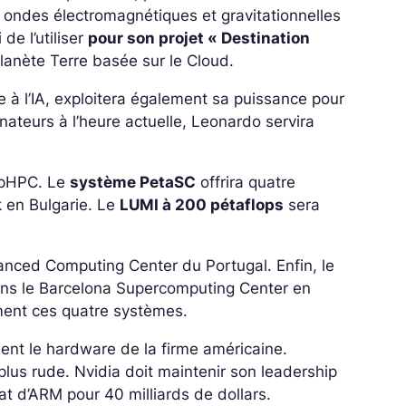
ondes électromagnétiques et gravitationnelles
e l’utiliser
pour son projet « Destination
lanète Terre basée sur le Cloud.
rée à l’IA, exploitera également sa puissance pour
ateurs à l’heure actuelle, Leonardo servira
opHPC. Le
système PetaSC
offrira quatre
 en Bulgarie. Le
LUMI à 200 pétaflops
sera
nced Computing Center du Portugal. Enfin, le
ns le Barcelona Supercomputing Center en
ement ces quatre systèmes.
nt le hardware de la firme américaine.
plus rude. Nvidia doit maintenir son leadership
at d’ARM pour 40 milliards de dollars.