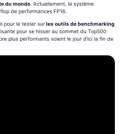
ide du monde
. Actuellement, le système
aflop de performances FP16.
l pour le tester sur
les outils de benchmarking
suffisante pour se hisser au sommet du Top500
e plus performants voient le jour d’ici la fin de