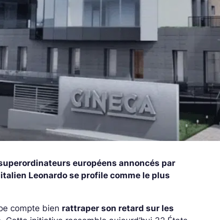
it superordinateurs européens annoncés par
talien Leonardo se profile comme le plus
rope compte bien
rattraper son retard sur les