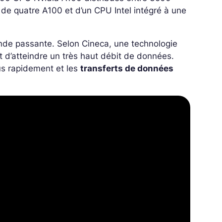
e quatre A100 et d’un CPU Intel intégré à une
nde passante. Selon Cineca, une technologie
t d’atteindre un très haut débit de données.
us rapidement et les
transferts de données