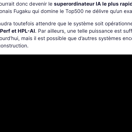
pourrait donc devenir le
superordinateur IA le plus rap
onais Fugaku qui domine le Top500 ne délivre qu’un ex
faudra toutefois attendre que le système soit opérationne
Perf et HPL-AI
. Par ailleurs, une telle puissance est 
ourd’hui, mais il est possible que d’autres systèmes encor
construction.