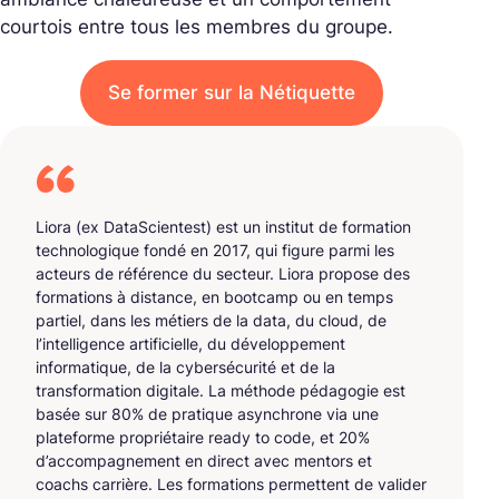
courtois entre tous les membres du groupe.
Se former sur la Nétiquette
Liora (ex DataScientest) est un institut de formation
technologique fondé en 2017, qui figure parmi les
acteurs de référence du secteur. Liora propose des
formations à distance, en bootcamp ou en temps
partiel, dans les métiers de la data, du cloud, de
l’intelligence artificielle, du développement
informatique, de la cybersécurité et de la
transformation digitale. La méthode pédagogie est
basée sur 80% de pratique asynchrone via une
plateforme propriétaire ready to code, et 20%
d’accompagnement en direct avec mentors et
coachs carrière. Les formations permettent de valider