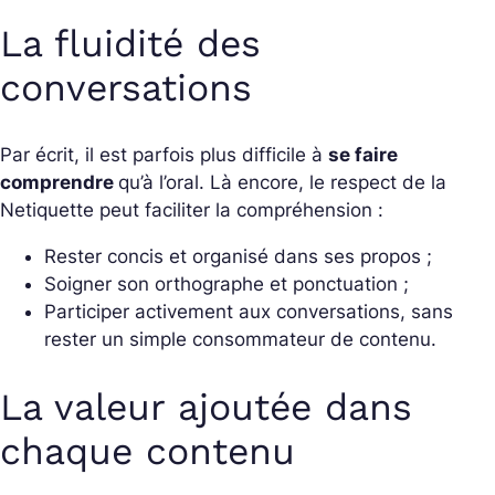
La fluidité des
conversations
Par écrit, il est parfois plus difficile à
se faire
comprendre
qu’à l’oral. Là encore, le respect de la
Netiquette peut faciliter la compréhension :
Rester concis et organisé dans ses propos ;
Soigner son orthographe et ponctuation ;
Participer activement aux conversations, sans
rester un simple consommateur de contenu.
La valeur ajoutée dans
chaque contenu