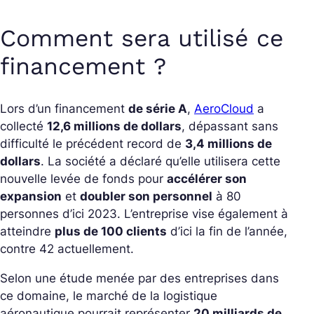
Comment sera utilisé ce
financement ?
Lors d’un financement
de série A
,
AeroCloud
a
collecté
12,6 millions de dollars
, dépassant sans
difficulté le précédent record de
3,4 millions de
dollars
. La société a déclaré qu’elle utilisera cette
nouvelle levée de fonds pour
accélérer son
expansion
et
doubler son personnel
à 80
personnes d’ici 2023. L’entreprise vise également à
atteindre
plus de 100 clients
d’ici la fin de l’année,
contre 42 actuellement.
Selon une étude menée par des entreprises dans
ce domaine, le marché de la logistique
aéronautique pourrait représenter
20 milliards de