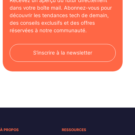
Recevez un aperçu du futur directement
dans votre boîte mail. Abonnez-vous pour
découvrir les tendances tech de demain,
des conseils exclusifs et des offres
réservées à notre communauté.
S’inscrire à la newsletter
À PROPOS
RESSOURCES