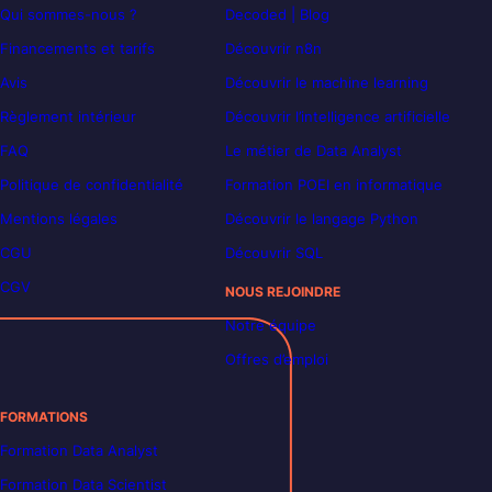
Qui sommes-nous ?
Decoded | Blog
Financements et tarifs
Découvrir n8n
Avis
Découvrir le machine learning
Règlement intérieur
Découvrir l’intelligence artificielle
FAQ
Le métier de Data Analyst
Politique de confidentialité
Formation POEI en informatique
Mentions légales
Découvrir le langage Python
CGU
Découvrir SQL
CGV
NOUS REJOINDRE
Notre équipe
Offres d’emploi
FORMATIONS
Formation Data Analyst
Formation Data Scientist