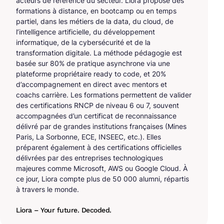
acteurs de référence du secteur. Liora propose des
formations à distance, en bootcamp ou en temps
partiel, dans les métiers de la data, du cloud, de
l’intelligence artificielle, du développement
informatique, de la cybersécurité et de la
transformation digitale. La méthode pédagogie est
basée sur 80% de pratique asynchrone via une
plateforme propriétaire ready to code, et 20%
d’accompagnement en direct avec mentors et
coachs carrière. Les formations permettent de valider
des certifications RNCP de niveau 6 ou 7, souvent
accompagnées d’un certificat de reconnaissance
délivré par de grandes institutions françaises (Mines
Paris, La Sorbonne, ECE, INSEEC, etc.). Elles
préparent également à des certifications officielles
délivrées par des entreprises technologiques
majeures comme Microsoft, AWS ou Google Cloud. À
ce jour, Liora compte plus de 50 000 alumni, répartis
à travers le monde.
Liora – Your future. Decoded.