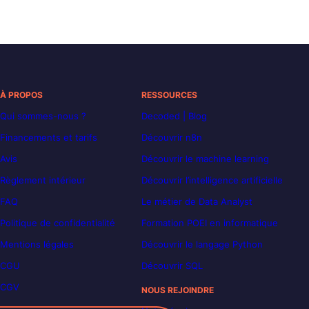
À PROPOS
RESSOURCES
Qui sommes-nous ?
Decoded | Blog
Financements et tarifs
Découvrir n8n
Avis
Découvrir le machine learning
Règlement intérieur
Découvrir l’intelligence artificielle
FAQ
Le métier de Data Analyst
Politique de confidentialité
Formation POEI en informatique
Mentions légales
Découvrir le langage Python
CGU
Découvrir SQL
CGV
NOUS REJOINDRE