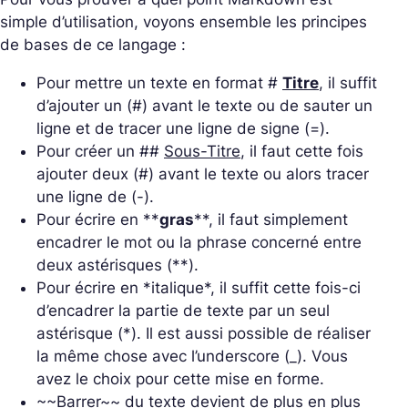
simple d’utilisation, voyons ensemble les principes
de bases de ce langage :
Pour mettre un texte en format #
Titre
, il suffit
d’ajouter un (#) avant le texte ou de sauter un
ligne et de tracer une ligne de signe (=).
Pour créer un ##
Sous-Titre
, il faut cette fois
ajouter deux (#) avant le texte ou alors tracer
une ligne de (-).
Pour écrire en **
gras
**, il faut simplement
encadrer le mot ou la phrase concerné entre
deux astérisques (**).
Pour écrire en *
italique
*, il suffit cette fois-ci
d’encadrer la partie de texte par un seul
astérisque (*). Il est aussi possible de réaliser
la même chose avec l’underscore (_). Vous
avez le choix pour cette mise en forme.
~~
Barrer
~~ du texte devient de plus en plus