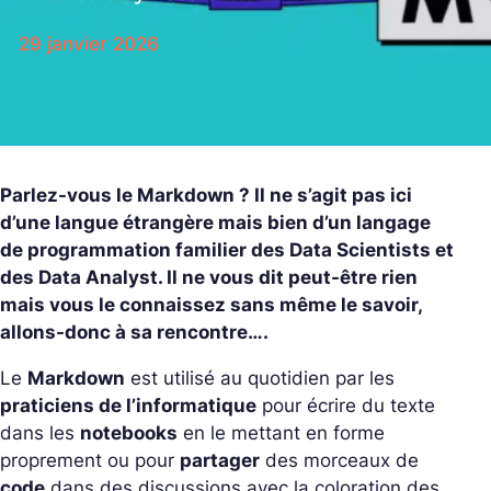
29 janvier 2026
Parlez-vous le Markdown ? Il ne s’agit pas ici
d’une langue étrangère mais bien d’un langage
de programmation familier des Data Scientists et
des Data Analyst. Il ne vous dit peut-être rien
mais vous le connaissez sans même le savoir,
allons-donc à sa rencontre….
Le
Markdown
est utilisé au quotidien par les
praticiens de l’informatique
pour écrire du texte
dans les
notebooks
en le mettant en forme
proprement ou pour
partager
des morceaux de
code
dans des discussions avec la coloration des