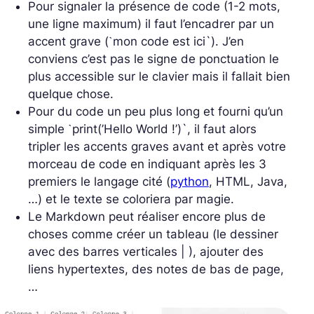
Pour signaler la présence de code (1-2 mots,
une ligne maximum) il faut l’encadrer par un
accent grave (ˋmon code est ici`). J’en
conviens c’est pas le signe de ponctuation le
plus accessible sur le clavier mais il fallait bien
quelque chose.
Pour du code un peu plus long et fourni qu’un
simple ˋprint(’Hello World !’)`, il faut alors
tripler les accents graves avant et après votre
morceau de code en indiquant après les 3
premiers le langage cité (
python
, HTML, Java,
…) et le texte se coloriera par magie.
Le Markdown peut réaliser encore plus de
choses comme créer un tableau (le dessiner
avec des barres verticales | ), ajouter des
liens hypertextes, des notes de bas de page,
…