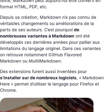
texte, Markdown peut aujourd’hui être converti en
format HTML, PDF, etc.
Depuis sa création, Markdown n’a pas connu de
véritables changements ou améliorations de la
parts de ses auteurs. C’est pourquoi
de
nombreuses variantes à Markdown
ont été
développés ces dernières années pour pallier aux
limitations du langage originel. Dans ces variantes
on retrouve notamment GitHub Flavored
Markdown ou MultiiMarkdown.
Des extensions furent aussi inventées pour
s’installer sur de nombreux logiciels
, « Markdown
Here » permet d’utiliser le langage pour Firefox et
Chrome.