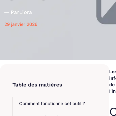
Par
Liora
29 janvier 2026
Lor
inf
de 
l’i
Comment fonctionne cet outil ?
C