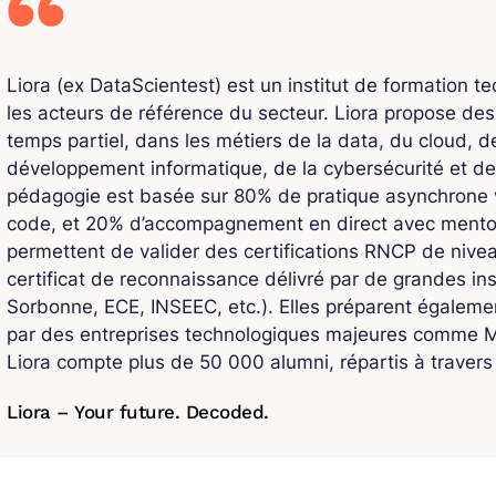
Liora (ex DataScientest) est un institut de formation t
les acteurs de référence du secteur. Liora propose de
temps partiel, dans les métiers de la data, du cloud, de l
développement informatique, de la cybersécurité et de
pédagogie est basée sur 80% de pratique asynchrone v
code, et 20% d’accompagnement en direct avec mentors
permettent de valider des certifications RNCP de niv
certificat de reconnaissance délivré par de grandes ins
Sorbonne, ECE, INSEEC, etc.). Elles préparent également
par des entreprises technologiques majeures comme Mi
Liora compte plus de 50 000 alumni, répartis à traver
Liora – Your future. Decoded.