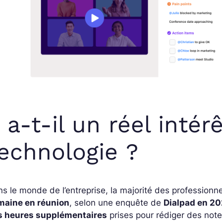
 a-t-il un réel intér
echnologie ?
s le monde de l’entreprise, la majorité des profession
maine en réunion
, selon une enquête de
Dialpad en 2
s heures supplémentaires
prises pour rédiger des note