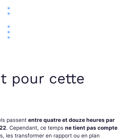
êt pour cette
nels passent
entre quatre et douze heures par
022
. Cependant, ce temps
ne tient pas compte
s, les transformer en rapport ou en plan