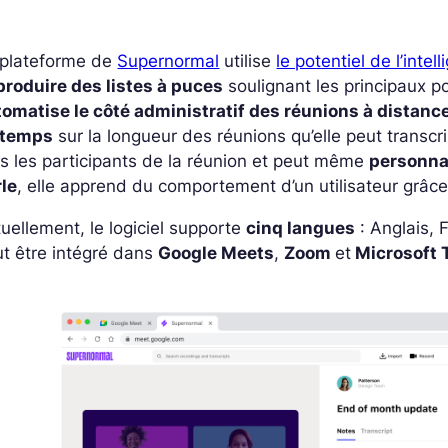
 plateforme de
Supernormal
utilise
le potentiel de l’intell
produire des listes à puces
soulignant les principaux poi
tomatise le côté administratif des réunions à distanc
 temps
sur la longueur des réunions qu’elle peut transcr
s les participants de la réunion et peut même
personnal
rle
, elle apprend du comportement d’un utilisateur grâc
uellement, le logiciel supporte
cinq langues
: Anglais, 
t être intégré dans
Google Meets
,
Zoom
et
Microsoft