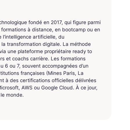
echnologique fondé en 2017, qui figure parmi
s formations à distance, en bootcamp ou en
’intelligence artificielle, du
 la transformation digitale. La méthode
ia une plateforme propriétaire ready to
 et coachs carrière. Les formations
eau 6 ou 7, souvent accompagnées d’un
titutions françaises (Mines Paris, La
 à des certifications officielles délivrées
crosoft, AWS ou Google Cloud. À ce jour,
s le monde.