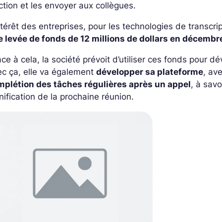
ction et les envoyer aux collègues.
ntérêt des entreprises, pour les technologies de transcri
e levée de fonds de 12 millions de dollars en décembr
ce à cela, la société prévoit d’utiliser ces fonds pour d
c ça, elle va également
développer sa plateforme
, av
mplétion des tâches régulières après un appel
, à savo
nification de la prochaine réunion.