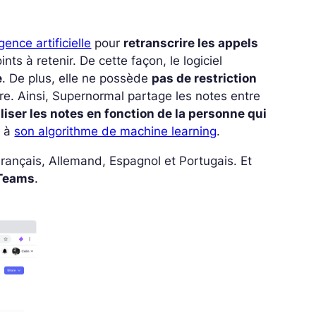
igence artificielle
pour
retranscrire les appels
nts à retenir. De cette façon, le logiciel
e
. De plus, elle ne possède
pas de restriction
ire. Ainsi, Supernormal partage les notes entre
iser les notes en fonction de la personne qui
e à
son algorithme de machine learning
.
Français, Allemand, Espagnol et Portugais. Et
 Teams
.