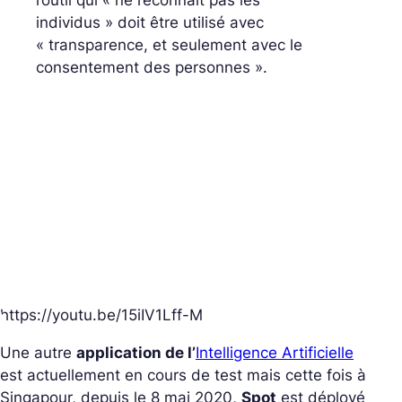
l’outil qui « ne reconnaît pas les
individus » doit être utilisé avec
« transparence, et seulement avec le
consentement des personnes ».
https://youtu.be/15iIV1Lff-M
Une autre
application de l’
Intelligence Artificielle
est actuellement en cours de test mais cette fois à
Singapour, depuis le 8 mai 2020,
Spot
est déployé