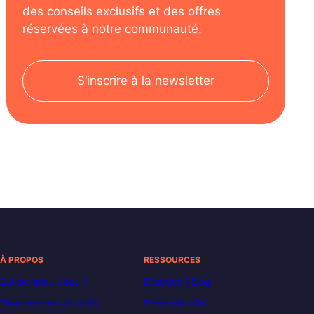
des conseils exclusifs et des offres
réservées à notre communauté.
S’inscrire à la newsletter
À PROPOS
RESSOURCES
Qui sommes-nous ?
Decoded | Blog
Financements et tarifs
Découvrir n8n