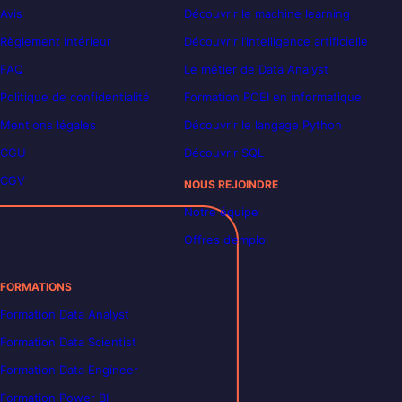
Avis
Découvrir le machine learning
Règlement intérieur
Découvrir l’intelligence artificielle
FAQ
Le métier de Data Analyst
Politique de confidentialité
Formation POEI en informatique
Mentions légales
Découvrir le langage Python
CGU
Découvrir SQL
CGV
NOUS REJOINDRE
Notre équipe
Offres d’emploi
FORMATIONS
Formation Data Analyst
Formation Data Scientist
Formation Data Engineer
Formation Power BI