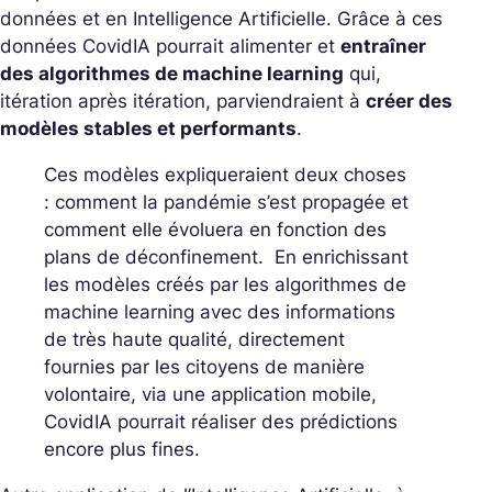
données et en Intelligence Artificielle. Grâce à ces
données CovidIA pourrait alimenter et
entraîner
des algorithmes de machine learning
qui,
itération après itération, parviendraient à
créer des
modèles stables et performants
.
Ces modèles expliqueraient deux choses
: comment la pandémie s’est propagée et
comment elle évoluera en fonction des
plans de déconfinement. En enrichissant
les modèles créés par les algorithmes de
machine learning avec des informations
de très haute qualité, directement
fournies par les citoyens de manière
volontaire, via une application mobile,
CovidIA pourrait réaliser des prédictions
encore plus fines.