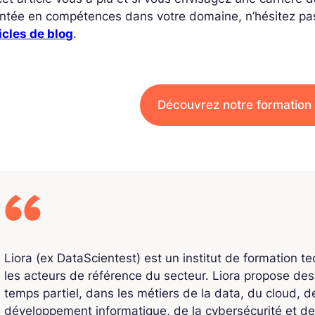
ntée en compétences dans votre domaine, n’hésitez pa
icles de blog
.
Découvrez notre formation 
Liora (ex DataScientest) est un institut de formation t
les acteurs de référence du secteur. Liora propose de
temps partiel, dans les métiers de la data, du cloud, de l
développement informatique, de la cybersécurité et de