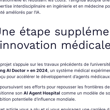
ertise interdisciplinaire en ingénierie et en médecine po
té améliorés par l’IA.
ne étape suppléme
’innovation médical
projet s’appuie sur les travaux précédents de l’universi
ing AI Doctor » en 2024
, un système médical expérimen
çu pour accélérer le développement d’agents médicaux i
poursuivant ses efforts pour repousser les frontières de
sitionne son
AI Agent Hospital
comme un modèle de soin
ition potentielle d’influence mondiale.
cet article vous a plu et si vous envisagez une carrière