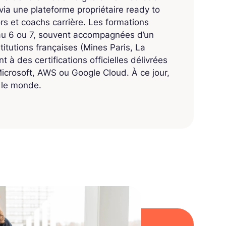
ia une plateforme propriétaire ready to
 et coachs carrière. Les formations
eau 6 ou 7, souvent accompagnées d’un
titutions françaises (Mines Paris, La
 à des certifications officielles délivrées
crosoft, AWS ou Google Cloud. À ce jour,
s le monde.