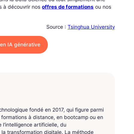
s à découvrir nos
offres de formations
ou nos
Source :
Tsinghua University
en IA générative
echnologique fondé en 2017, qui figure parmi
s formations à distance, en bootcamp ou en
’intelligence artificielle, du
 la transformation digitale. La méthode