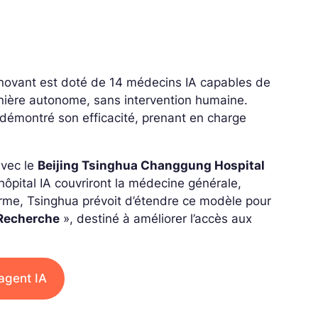
nnovant est doté de 14 médecins IA capables de
manière autonome, sans intervention humaine.
à démontré son efficacité, prenant en charge
avec le
Beijing Tsinghua Changgung Hospital
 hôpital IA couvriront la médecine générale,
 terme, Tsinghua prévoit d’étendre ce modèle pour
 Recherche
», destiné à améliorer l’accès aux
agent IA