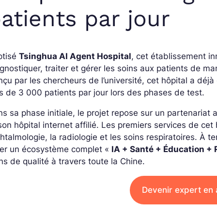
atients par jour
ptisé
Tsinghua AI Agent Hospital
, cet établissement i
gnostiquer, traiter et gérer les soins aux patients de 
çu par les chercheurs de l’université, cet hôpital a déj
s de 3 000 patients par jour lors des phases de test.
s sa phase initiale, le projet repose sur un partenariat 
son hôpital internet affilié. Les premiers services de cet
phtalmologie, la radiologie et les soins respiratoires. À
éer un écosystème complet «
IA + Santé + Éducation +
ns de qualité à travers toute la Chine.
Devenir expert en 