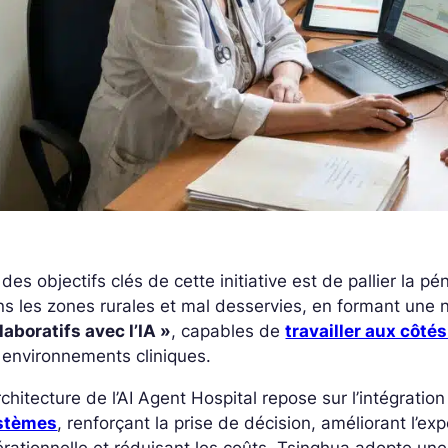
des objectifs clés de cette initiative est de pallier la
s les zones rurales et mal desservies, en formant une 
laboratifs avec l’IA »
, capables de
travailler aux côtés
 environnements cliniques.
rchitecture de l’AI Agent Hospital repose sur l’intégration
stèmes
, renforçant la prise de décision, améliorant l’exp
rationnelle et réduisant les coûts. Tsinghua adopte un