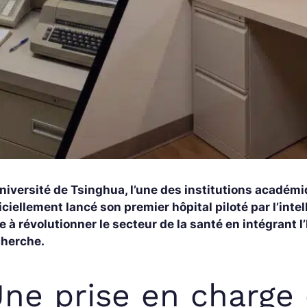
niversité de Tsinghua, l’une des institutions académi
iciellement lancé son premier hôpital piloté par l’intel
e à révolutionner le secteur de la santé en intégrant l
cherche.
ne prise en charge