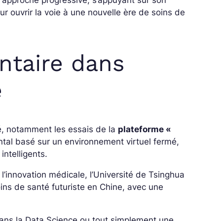
ur ouvrir la voie à une nouvelle ère de soins de
ntaire dans
e
té, notamment les essais de la
plateforme «
tal basé sur un environnement virtuel fermé,
ntelligents.
 l’innovation médicale, l’Université de Tsinghua
s de santé futuriste en Chine, avec une
 dans la Data Science ou tout simplement une