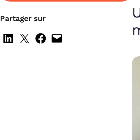
U
Partager sur
Share on LinkedIn
Share on X
Share on Facebook
Email this Page