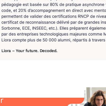
pédagogie est basée sur 80% de pratique asynchrone v
code, et 20% d’accompagnement en direct avec mentors
permettent de valider des certifications RNCP de niv
certificat de reconnaissance délivré par de grandes ins
Sorbonne, ECE, INSEEC, etc.). Elles préparent également
par des entreprises technologiques majeures comme Mi
Liora compte plus de 50 000 alumni, répartis à traver
Liora – Your future. Decoded.
r