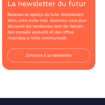
La newsletter du futur
Recevez un aperçu du futur directement
dans votre boîte mail. Abonnez-vous pour
découvrir les tendances tech de demain,
des conseils exclusifs et des offres
réservées à notre communauté.
S’inscrire à la newsletter