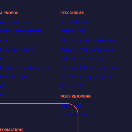
À PROPOS
RESSOURCES
Qui sommes-nous ?
Decoded | Blog
Financements et tarifs
Découvrir n8n
Avis
Découvrir le machine learning
Règlement intérieur
Découvrir l’intelligence artificielle
FAQ
Le métier de Data Analyst
Politique de confidentialité
Formation POEI en informatique
Mentions légales
Découvrir le langage Python
CGU
Découvrir SQL
CGV
NOUS REJOINDRE
Notre équipe
Offres d’emploi
FORMATIONS