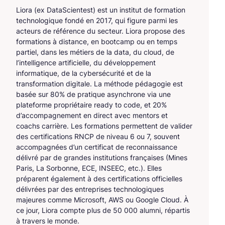
Liora (ex DataScientest) est un institut de formation
technologique fondé en 2017, qui figure parmi les
acteurs de référence du secteur. Liora propose des
formations à distance, en bootcamp ou en temps
partiel, dans les métiers de la data, du cloud, de
l’intelligence artificielle, du développement
informatique, de la cybersécurité et de la
transformation digitale. La méthode pédagogie est
basée sur 80% de pratique asynchrone via une
plateforme propriétaire ready to code, et 20%
d’accompagnement en direct avec mentors et
coachs carrière. Les formations permettent de valider
des certifications RNCP de niveau 6 ou 7, souvent
accompagnées d’un certificat de reconnaissance
délivré par de grandes institutions françaises (Mines
Paris, La Sorbonne, ECE, INSEEC, etc.). Elles
préparent également à des certifications officielles
délivrées par des entreprises technologiques
majeures comme Microsoft, AWS ou Google Cloud. À
ce jour, Liora compte plus de 50 000 alumni, répartis
à travers le monde.