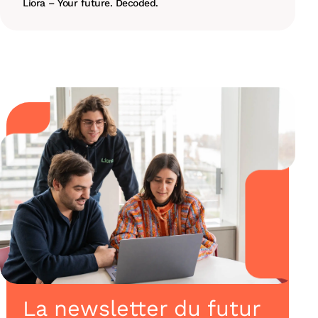
Liora – Your future. Decoded.
La newsletter du futur