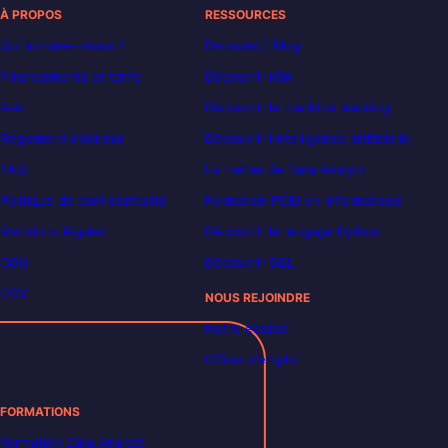
À PROPOS
RESSOURCES
Qui sommes-nous ?
Decoded | Blog
Financements et tarifs
Découvrir n8n
Avis
Découvrir le machine learning
Règlement intérieur
Découvrir l’intelligence artificielle
FAQ
Le métier de Data Analyst
Politique de confidentialité
Formation POEI en informatique
Mentions légales
Découvrir le langage Python
CGU
Découvrir SQL
CGV
NOUS REJOINDRE
Notre équipe
Offres d’emploi
FORMATIONS
Formation Data Analyst