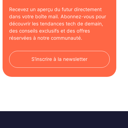
Recevez un aperçu du futur directement
dans votre boîte mail. Abonnez-vous pour
découvrir les tendances tech de demain,
des conseils exclusifs et des offres
réservées à notre communauté.
S’inscrire à la newsletter