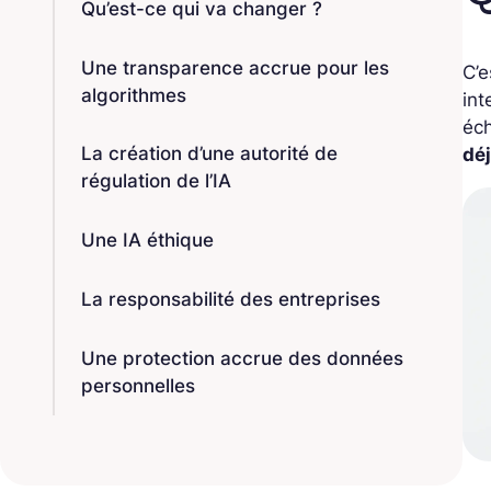
Qu’est-ce qui va changer ?
Une transparence accrue pour les
C’e
algorithmes
int
éch
La création d’une autorité de
dé
régulation de l’IA
Une IA éthique
La responsabilité des entreprises
Une protection accrue des données
personnelles