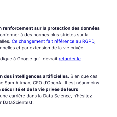
n renforcement sur la protection des données
 conformer à des normes plus strictes sur la
elles.
Ce changement fait référence au RGPD
,
nelles et par extension de la vie privée.
indique à Google qu’il devrait
retarder le
n des intelligences artificielles
. Bien que ces
mme Sam Altman, CEO d’OpenAI. Il est néanmoins
 sécurité et de la vie privée de leurs
z une carrière dans la Data Science, n’hésitez
r DataScientest.