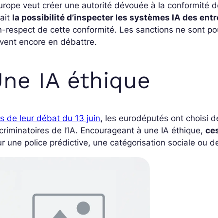
urope veut créer une autorité dévouée à la conformité d
ait
la possibilité d’inspecter les systèmes IA des ent
-respect de cette conformité. Les sanctions ne sont p
vent encore en débattre.
ne IA éthique
s de leur débat du 13 juin
, les eurodéputés ont choisi de
criminatoires de l’IA. Encourageant à une IA éthique,
ces
r une police prédictive, une catégorisation sociale ou d