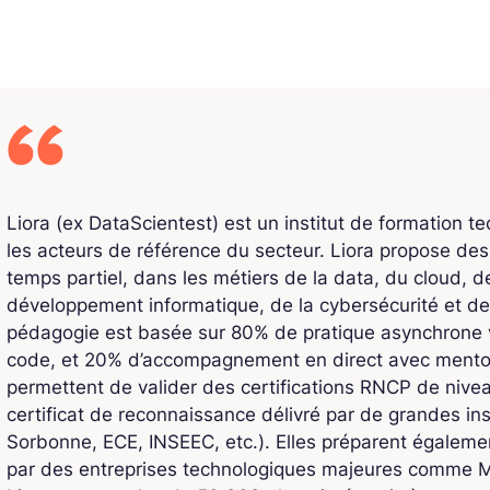
Liora (ex DataScientest) est un institut de formation t
les acteurs de référence du secteur. Liora propose de
temps partiel, dans les métiers de la data, du cloud, de l
développement informatique, de la cybersécurité et de
pédagogie est basée sur 80% de pratique asynchrone v
code, et 20% d’accompagnement en direct avec mentors
permettent de valider des certifications RNCP de niv
certificat de reconnaissance délivré par de grandes ins
Sorbonne, ECE, INSEEC, etc.). Elles préparent également
par des entreprises technologiques majeures comme Mi