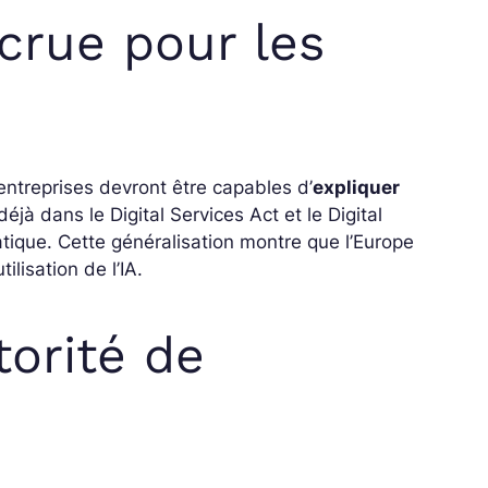
crue pour les
les entreprises devront être capables d’
expliquer
t déjà dans le Digital Services Act et le Digital
atique. Cette généralisation montre que l’Europe
ilisation de l’IA.
torité de