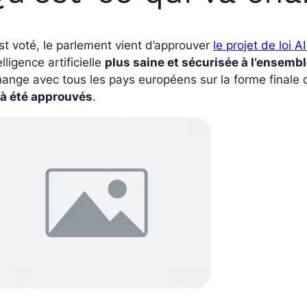
st voté, le parlement vient d’approuver
le projet de loi A
elligence artificielle
plus saine et sécurisée à l’ensembl
ange avec tous les pays européens sur la forme finale 
jà été approuvés
.