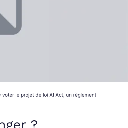
voter le projet de loi AI Act, un règlement
nger ?