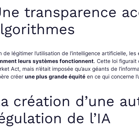
ne transparence ac
lgorithmes
n de légitimer l’utilisation de l’intelligence artificielle, 
mment leurs systèmes fonctionnent
. Cette loi figurai
ket Act, mais n’était imposée qu’aux géants de l’inform
père créer
une plus grande équité
en ce qui concerne l’ut
a création d’une au
égulation de l’IA