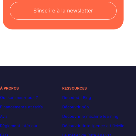
S’inscrire à la newsletter
À PROPOS
RESSOURCES
Qui sommes-nous ?
Decoded | Blog
Financements et tarifs
Découvrir n8n
Avis
Découvrir le machine learning
Règlement intérieur
Découvrir l’intelligence artificielle
FAQ
Le métier de Data Analyst