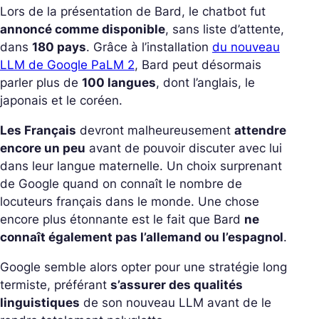
Lors de la présentation de Bard, le chatbot fut
annoncé comme disponible
, sans liste d’attente,
dans
180 pays
. Grâce à l’installation
du nouveau
LLM de Google PaLM 2
, Bard peut désormais
parler plus de
100 langues
, dont l’anglais, le
japonais et le coréen.
Les Français
devront malheureusement
attendre
encore un peu
avant de pouvoir discuter avec lui
dans leur langue maternelle. Un choix surprenant
de Google quand on connaît le nombre de
locuteurs français dans le monde. Une chose
encore plus étonnante est le fait que Bard
ne
connaît également pas l’allemand ou l’espagnol
.
Google semble alors opter pour une stratégie long
termiste, préférant
s’assurer des qualités
linguistiques
de son nouveau LLM avant de le