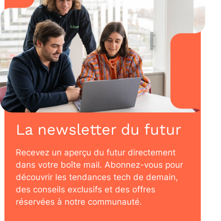
La newsletter du futur
Recevez un aperçu du futur directement
dans votre boîte mail. Abonnez-vous pour
découvrir les tendances tech de demain,
des conseils exclusifs et des offres
réservées à notre communauté.