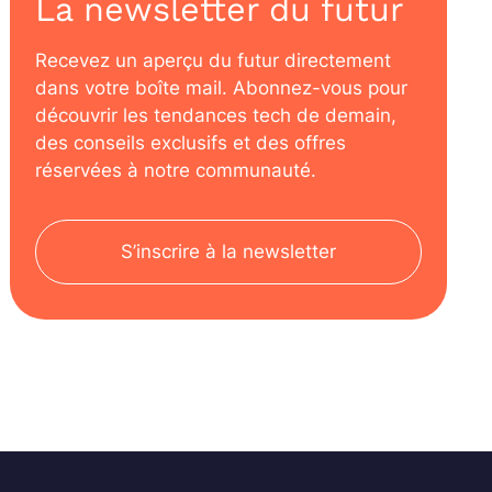
La newsletter du futur
Recevez un aperçu du futur directement
dans votre boîte mail. Abonnez-vous pour
découvrir les tendances tech de demain,
des conseils exclusifs et des offres
réservées à notre communauté.
S’inscrire à la newsletter