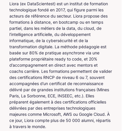
Liora (ex DataScientest) est un institut de formation
technologique fondé en 2017, qui figure parmi les
acteurs de référence du secteur. Liora propose des
formations à distance, en bootcamp ou en temps
partiel, dans les métiers de la data, du cloud, de
l’intelligence artificielle, du développement
informatique, de la cybersécurité et de la
transformation digitale. La méthode pédagogie est
basée sur 80% de pratique asynchrone via une
plateforme propriétaire ready to code, et 20%
d’accompagnement en direct avec mentors et
coachs carrière. Les formations permettent de valider
des certifications RNCP de niveau 6 ou 7, souvent
accompagnées d’un certificat de reconnaissance
délivré par de grandes institutions françaises (Mines
Paris, La Sorbonne, ECE, INSEEC, etc.). Elles
préparent également à des certifications officielles
délivrées par des entreprises technologiques
majeures comme Microsoft, AWS ou Google Cloud. À
ce jour, Liora compte plus de 50 000 alumni, répartis
à travers le monde.