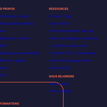
À PROPOS
RESSOURCES
Qui sommes-nous ?
Decoded | Blog
Financements et tarifs
Découvrir n8n
Avis
Découvrir le machine learning
Règlement intérieur
Découvrir l’intelligence artificielle
FAQ
Le métier de Data Analyst
Politique de confidentialité
Formation POEI en informatique
Mentions légales
Découvrir le langage Python
CGU
Découvrir SQL
CGV
NOUS REJOINDRE
Notre équipe
Offres d’emploi
FORMATIONS