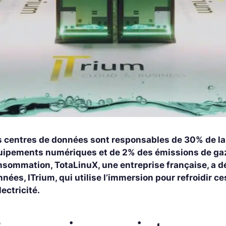
s centres de données sont responsables de 30% de la
uipements numériques et de 2% des émissions de gaz à
nsommation, TotaLinuX, une entreprise française, a 
nées, ITrium, qui utilise l’immersion pour refroidir c
lectricité.