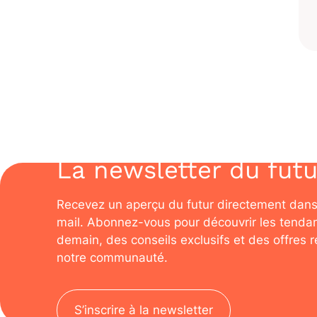
La newsletter du futu
Recevez un aperçu du futur directement dans
mail. Abonnez-vous pour découvrir les tenda
demain, des conseils exclusifs et des offres 
notre communauté.
S’inscrire à la newsletter