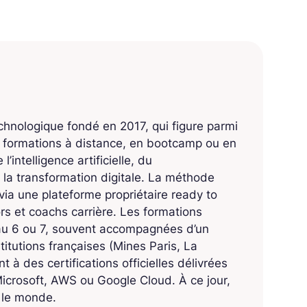
echnologique fondé en 2017, qui figure parmi
s formations à distance, en bootcamp ou en
’intelligence artificielle, du
 la transformation digitale. La méthode
ia une plateforme propriétaire ready to
 et coachs carrière. Les formations
eau 6 ou 7, souvent accompagnées d’un
titutions françaises (Mines Paris, La
 à des certifications officielles délivrées
crosoft, AWS ou Google Cloud. À ce jour,
s le monde.