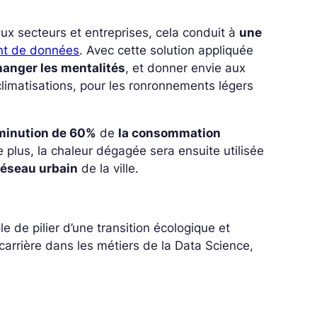
x secteurs et entreprises, cela conduit à
une
ent de données
. Avec cette solution appliquée
hanger les mentalités
, et donner envie aux
climatisations, pour les ronronnements légers
minution de 60%
de
la consommation
plus, la chaleur dégagée sera ensuite utilisée
réseau urbain
de la ville.
e de pilier d’une transition écologique et
 carrière dans les métiers de la Data Science,