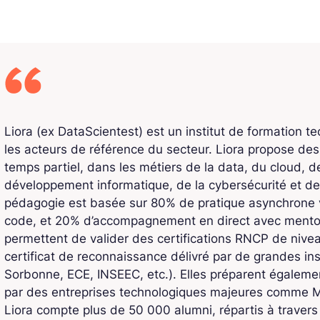
Liora (ex DataScientest) est un institut de formation t
les acteurs de référence du secteur. Liora propose de
temps partiel, dans les métiers de la data, du cloud, de l
développement informatique, de la cybersécurité et de
pédagogie est basée sur 80% de pratique asynchrone v
code, et 20% d’accompagnement en direct avec mentors
permettent de valider des certifications RNCP de niv
certificat de reconnaissance délivré par de grandes ins
Sorbonne, ECE, INSEEC, etc.). Elles préparent également
par des entreprises technologiques majeures comme Mi
Liora compte plus de 50 000 alumni, répartis à traver