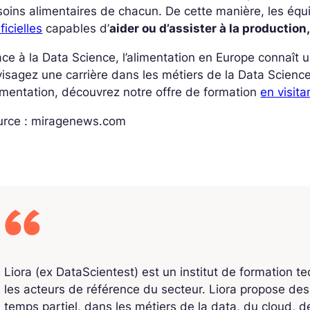
oins alimentaires de chacun. De cette manière, les équ
ificielles
capables d’
aider ou d’assister à la production,
ce à la Data Science, l’alimentation en Europe connaît 
isagez une carrière dans les métiers de la Data Scien
limentation, découvrez notre offre de formation
en visita
urce : miragenews.com
Liora (ex DataScientest) est un institut de formation t
les acteurs de référence du secteur. Liora propose de
temps partiel, dans les métiers de la data, du cloud, de l