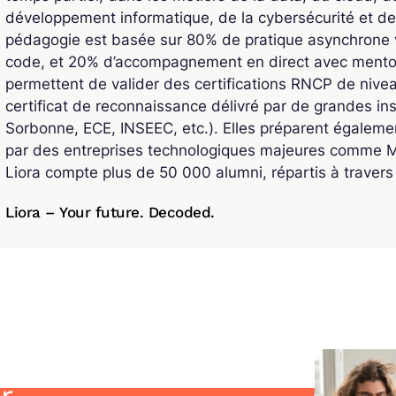
développement informatique, de la cybersécurité et de
pédagogie est basée sur 80% de pratique asynchrone v
code, et 20% d’accompagnement en direct avec mentors
permettent de valider des certifications RNCP de niv
certificat de reconnaissance délivré par de grandes ins
Sorbonne, ECE, INSEEC, etc.). Elles préparent également
par des entreprises technologiques majeures comme Mi
Liora compte plus de 50 000 alumni, répartis à traver
Liora – Your future. Decoded.