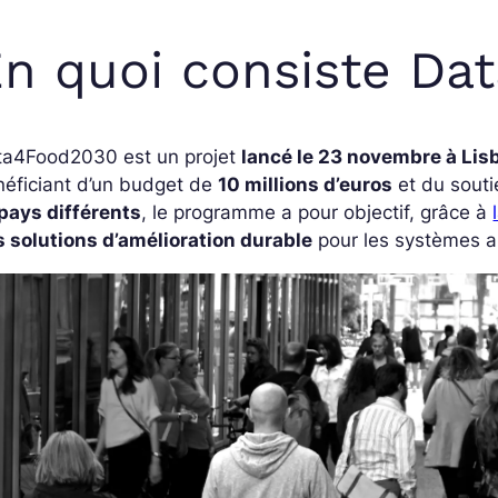
n quoi consiste Da
ta4Food2030 est un projet
lancé le 23 novembre à Lis
néficiant d’un budget de
10 millions d’euros
et du souti
pays différents
, le programme a pour objectif, grâce à
s solutions d’amélioration durable
pour les systèmes a