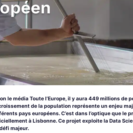
ropéen
on le média Toute l’Europe, il y aura 449 millions de
croissement de la population représente un enjeu maj
fférents pays européens. C’est dans l’optique que le 
iciellement à Lisbonne. Ce projet exploite la Data Sc
défi majeur.