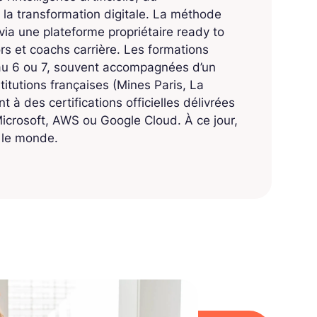
 la transformation digitale. La méthode
ia une plateforme propriétaire ready to
 et coachs carrière. Les formations
eau 6 ou 7, souvent accompagnées d’un
titutions françaises (Mines Paris, La
 à des certifications officielles délivrées
crosoft, AWS ou Google Cloud. À ce jour,
s le monde.