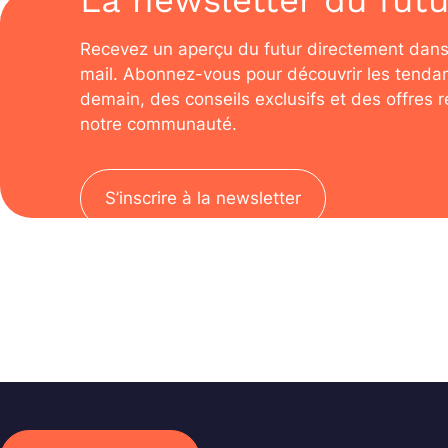
La newsletter du futu
Recevez un aperçu du futur directement dans
mail. Abonnez-vous pour découvrir les tenda
demain, des conseils exclusifs et des offres 
notre communauté.
S’inscrire à la newsletter