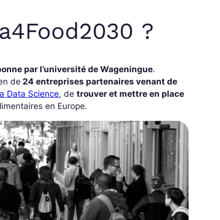
ta4Food2030 ?
bonne par l’université de Wageningue
.
en de
24 entreprises partenaires venant de
la Data Science
, de
trouver et mettre en place
limentaires en Europe.