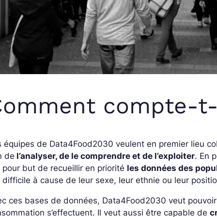
omment compte-t-il
 équipes de Data4Food2030 veulent en premier lieu col
n de
l’analyser, de le comprendre et de l’exploiter
. En 
 pour but de recueillir en priorité
les données des popu
 difficile à cause de leur sexe, leur ethnie ou leur posit
ec ces bases de données, Data4Food2030 veut pouvoir 
sommation s’effectuent. Il veut aussi être capable de
c