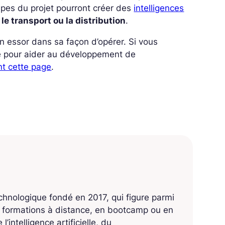
ipes du projet pourront créer des
intelligences
 le transport ou la distribution
.
un essor dans sa façon d’opérer. Si vous
ce pour aider au développement de
nt cette page
.
echnologique fondé en 2017, qui figure parmi
s formations à distance, en bootcamp ou en
’intelligence artificielle, du