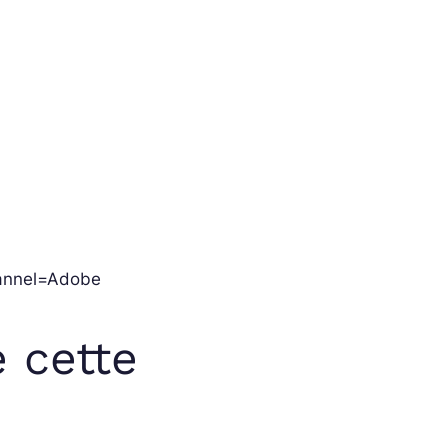
annel=Adobe
 cette