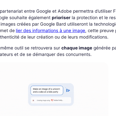
partenariat entre Google et Adobe permettra d’utiliser F
ogle souhaite également
prioriser
la protection et le r
 images créées par Google Bard utiliseront la technolog
rmet de
lier des informations à une image
, cette preuve
uthenticité de leur création ou de leurs modifications.
même outil se retrouvera sur
chaque image
générée pa
ateurs et de se démarquer des concurrents.