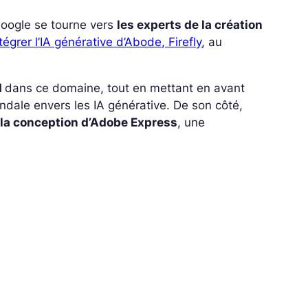
Google se tourne vers
les experts de la création
tégrer l’IA générative d’Abode, Firefly
, au
d
dans ce domaine, tout en mettant en avant
dale envers les IA générative. De son côté,
 la conception d’Adobe Express
, une