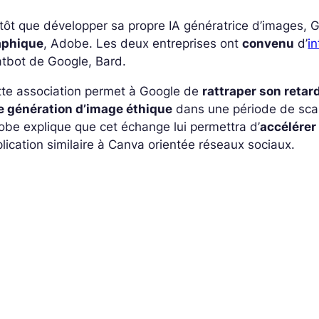
tôt que développer sa propre IA génératrice d’images, 
aphique
, Adobe. Les deux entreprises ont
convenu
d’
in
tbot de Google, Bard.
tte association permet à Google de
rattraper son retar
e génération d’image éthique
dans une période de scan
be explique que cet échange lui permettra d’
accélérer
lication similaire à Canva orientée réseaux sociaux.