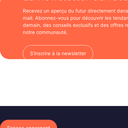
Recevez un aperçu du futur directement dans
mail. Abonnez-vous pour découvrir les tenda
demain, des conseils exclusifs et des offres 
notre communauté.
S’inscrire à la newsletter