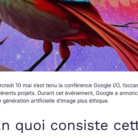
credi 10 mai s’est tenu la conférence Google I/O, l’occa
férents projets. Durant cet événement, Google a annon
 génération artificielle d’image plus éthique.
n quoi consiste cet