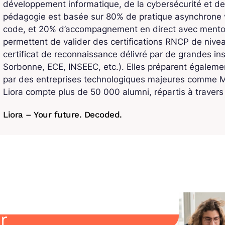
développement informatique, de la cybersécurité et de
pédagogie est basée sur 80% de pratique asynchrone v
code, et 20% d’accompagnement en direct avec mentors
permettent de valider des certifications RNCP de niv
certificat de reconnaissance délivré par de grandes ins
Sorbonne, ECE, INSEEC, etc.). Elles préparent également
par des entreprises technologiques majeures comme Mi
Liora compte plus de 50 000 alumni, répartis à traver
Liora – Your future. Decoded.
r