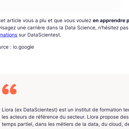
cet article vous a plu et que vous voulez
en apprendre 
isagez une carrière dans la Data Science, n’hésitez pa
rmations
sur DataScientest.
rce : io.google
Liora (ex DataScientest) est un institut de formation t
les acteurs de référence du secteur. Liora propose de
temps partiel, dans les métiers de la data, du cloud, de l