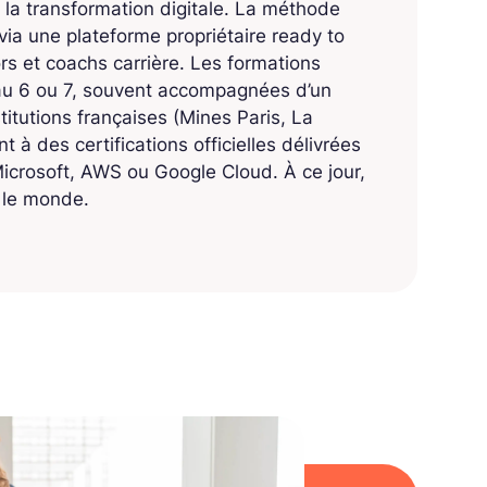
 la transformation digitale. La méthode
ia une plateforme propriétaire ready to
 et coachs carrière. Les formations
eau 6 ou 7, souvent accompagnées d’un
titutions françaises (Mines Paris, La
 à des certifications officielles délivrées
crosoft, AWS ou Google Cloud. À ce jour,
s le monde.