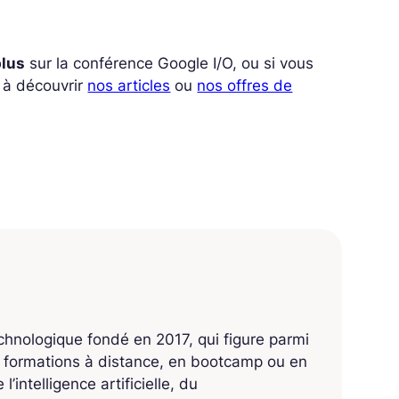
plus
sur la conférence Google I/O, ou si vous
s à découvrir
nos articles
ou
nos offres de
echnologique fondé en 2017, qui figure parmi
s formations à distance, en bootcamp ou en
’intelligence artificielle, du