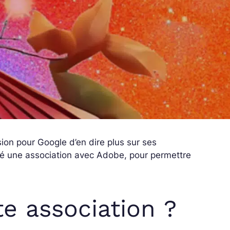
sion pour Google d’en dire plus sur ses
cé une association avec Adobe, pour permettre
te association ?