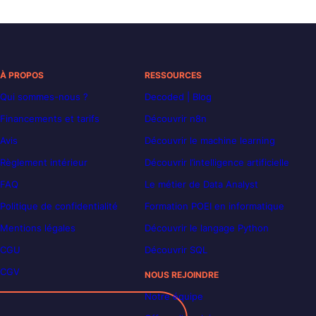
À PROPOS
RESSOURCES
Qui sommes-nous ?
Decoded | Blog
Financements et tarifs
Découvrir n8n
Avis
Découvrir le machine learning
Règlement intérieur
Découvrir l’intelligence artificielle
FAQ
Le métier de Data Analyst
Politique de confidentialité
Formation POEI en informatique
Mentions légales
Découvrir le langage Python
CGU
Découvrir SQL
CGV
NOUS REJOINDRE
Notre équipe