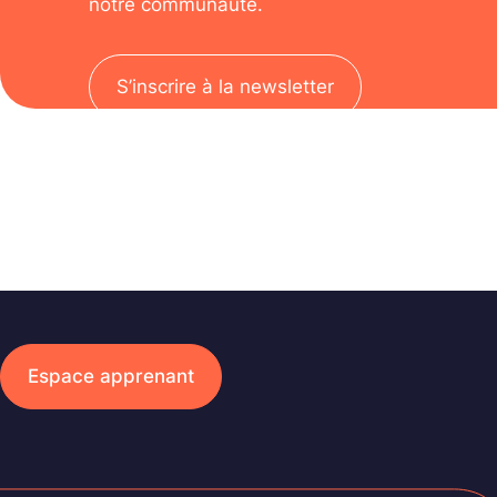
notre communauté.
S’inscrire à la newsletter
Espace apprenant