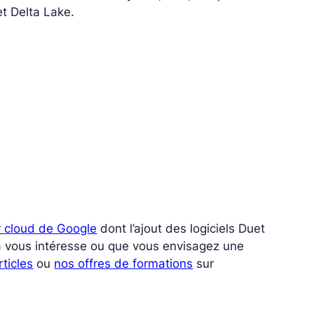
et Delta Lake.
r cloud de Google
dont l’ajout des logiciels Duet
ata vous intéresse ou que vous envisagez une
rticles
ou
nos offres de formations
sur