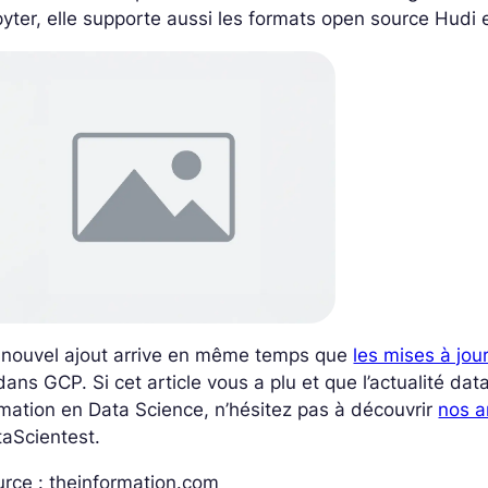
yter, elle supporte aussi les formats open source Hudi 
 nouvel ajout arrive en même temps que
les mises à jou
dans GCP. Si cet article vous a plu et que l’actualité d
mation en Data Science, n’hésitez pas à découvrir
nos a
aScientest.
rce : theinformation.com