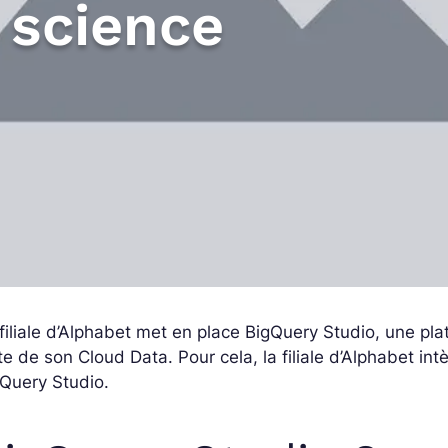
 science
filiale d’Alphabet met en place BigQuery Studio, une pla
te de son Cloud Data. Pour cela, la filiale d’Alphabet in
Query Studio.