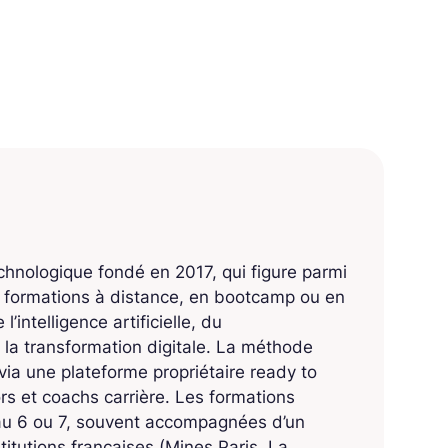
echnologique fondé en 2017, qui figure parmi
s formations à distance, en bootcamp ou en
’intelligence artificielle, du
 la transformation digitale. La méthode
ia une plateforme propriétaire ready to
 et coachs carrière. Les formations
eau 6 ou 7, souvent accompagnées d’un
titutions françaises (Mines Paris, La