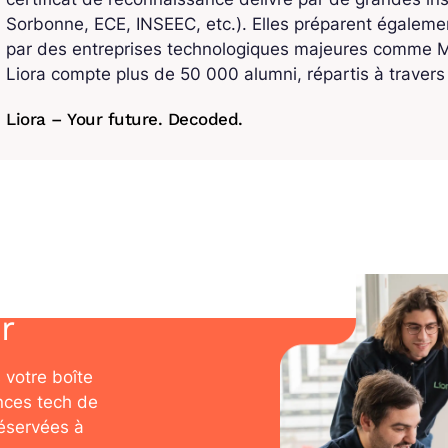
Sorbonne, ECE, INSEEC, etc.). Elles préparent également
par des entreprises technologiques majeures comme Mi
Liora compte plus de 50 000 alumni, répartis à traver
Liora – Your future. Decoded.
r
 votre boîte
nces tech de
réservées à