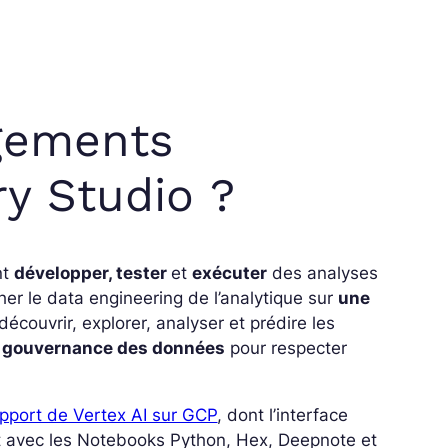
gements
y Studio ?
nt
développer, tester
et
exécuter
des analyses
er le data engineering de l’analytique sur
une
écouvrir, explorer, analyser et prédire les
 gouvernance des données
pour respecter
apport de Vertex AI sur GCP
, dont l’interface
nt avec les Notebooks Python, Hex, Deepnote et