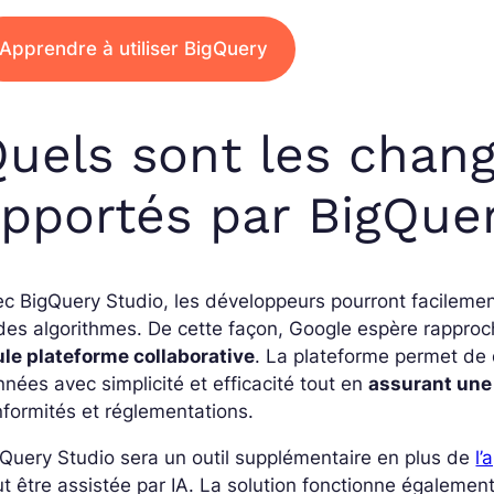
Apprendre à utiliser BigQuery
uels sont les chan
pportés par BigQuer
c BigQuery Studio, les développeurs pourront facileme
des algorithmes. De cette façon, Google espère rapproch
ule plateforme collaborative
. La plateforme permet de d
nées avec simplicité et efficacité tout en
assurant une
formités et réglementations.
Query Studio sera un outil supplémentaire en plus de
l’
t être assistée par IA. La solution fonctionne égaleme