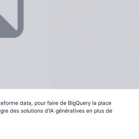
teforme data, pour faire de BigQuery la place
tègre des solutions d’IA génératives en plus de