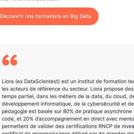
Découvrir nos formations en Big Data
Liora (ex DataScientest) est un institut de formation t
les acteurs de référence du secteur. Liora propose de
temps partiel, dans les métiers de la data, du cloud, de l
développement informatique, de la cybersécurité et de
pédagogie est basée sur 80% de pratique asynchrone v
code, et 20% d’accompagnement en direct avec mentors
permettent de valider des certifications RNCP de niv
certificat de reconnaissance délivré par de grandes ins