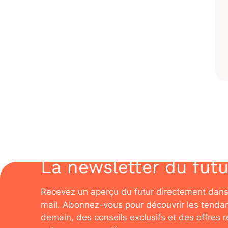
La newsletter du futu
Recevez un aperçu du futur directement dans
mail. Abonnez-vous pour découvrir les tenda
demain, des conseils exclusifs et des offres 