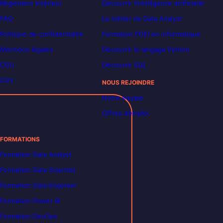
Règlement intérieur
Découvrir l’intelligence artificielle
FAQ
Le métier de Data Analyst
Politique de confidentialité
Formation POEI en informatique
Mentions légales
Découvrir le langage Python
CGU
Découvrir SQL
CGV
NOUS REJOINDRE
Notre équipe
Offres d’emploi
FORMATIONS
Formation Data Analyst
Formation Data Scientist
Formation Data Engineer
Formation Power BI
Formation DevOps