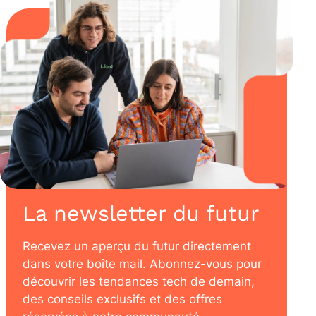
La newsletter du futur
Recevez un aperçu du futur directement
dans votre boîte mail. Abonnez-vous pour
découvrir les tendances tech de demain,
des conseils exclusifs et des offres