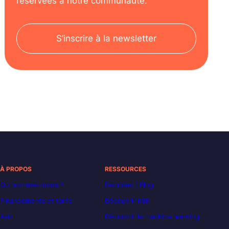
réservées à notre communauté.
S’inscrire à la newsletter
À PROPOS
RESSOURCES
Qui sommes-nous ?
Decoded | Blog
Financements et tarifs
Découvrir n8n
Avis
Découvrir le machine learning