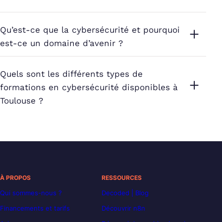
Qu’est-ce que la cybersécurité et pourquoi
est-ce un domaine d’avenir ?
Quels sont les différents types de
formations en cybersécurité disponibles à
Toulouse ?
À PROPOS
RESSOURCES
Qui sommes-nous ?
Decoded | Blog
Financements et tarifs
Découvrir n8n