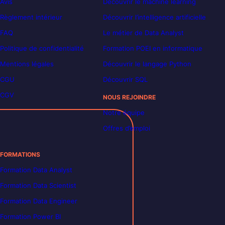
Avis
Découvrir le machine learning
Règlement intérieur
Découvrir l’intelligence artificielle
FAQ
Le métier de Data Analyst
Politique de confidentialité
Formation POEI en informatique
Mentions légales
Découvrir le langage Python
CGU
Découvrir SQL
CGV
NOUS REJOINDRE
Notre équipe
Offres d’emploi
FORMATIONS
Formation Data Analyst
Formation Data Scientist
Formation Data Engineer
Formation Power BI