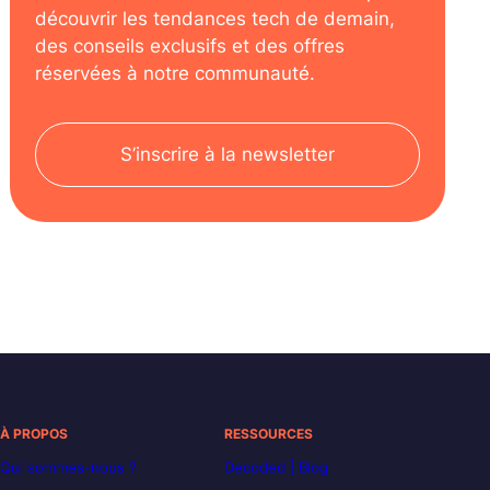
découvrir les tendances tech de demain,
des conseils exclusifs et des offres
réservées à notre communauté.
S’inscrire à la newsletter
À PROPOS
RESSOURCES
Qui sommes-nous ?
Decoded | Blog