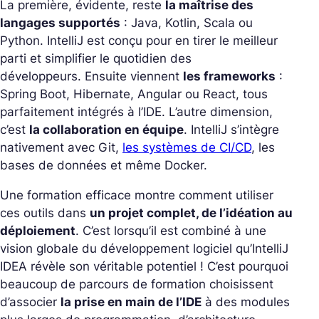
La première, évidente, reste
la maîtrise des
langages supportés
: Java, Kotlin, Scala ou
Python. IntelliJ est conçu pour en tirer le meilleur
parti et simplifier le quotidien des
développeurs. Ensuite viennent
les frameworks
:
Spring Boot, Hibernate, Angular ou React, tous
parfaitement intégrés à l’IDE. L’autre dimension,
c’est
la collaboration en équipe
. IntelliJ s’intègre
nativement avec Git,
les systèmes de CI/CD
, les
bases de données et même Docker.
Une formation efficace montre comment utiliser
ces outils dans
un projet complet, de l’idéation au
déploiement
. C’est lorsqu’il est combiné à une
vision globale du développement logiciel qu’IntelliJ
IDEA révèle son véritable potentiel ! C’est pourquoi
beaucoup de parcours de formation choisissent
d’associer
la prise en main de l’IDE
à des modules