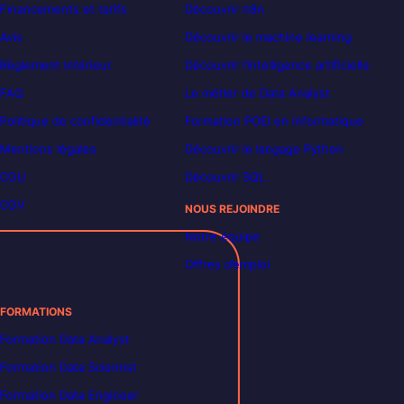
Financements et tarifs
Découvrir n8n
Avis
Découvrir le machine learning
Règlement intérieur
Découvrir l’intelligence artificielle
FAQ
Le métier de Data Analyst
Politique de confidentialité
Formation POEI en informatique
Mentions légales
Découvrir le langage Python
CGU
Découvrir SQL
CGV
NOUS REJOINDRE
Notre équipe
Offres d’emploi
FORMATIONS
Formation Data Analyst
Formation Data Scientist
Formation Data Engineer