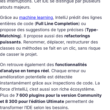
les interruptions. Cet IDE se distingue par plusieurs
atouts majeurs.
Grâce au
machine learning
, IntelliJ prédit des lignes
entières de code (
Full Line Completion
) ou
propose des suggestions de type précises (
Type-
Matching
). Il propose aussi des
refactorings
puissants
. Renommer, déplacer, restructurer des
classes ou méthodes se fait en un clic, sans risque
de casser le projet.
On retrouve également des
fonctionnalités
d’analyse en temps réel
. Chaque erreur ou
amélioration potentielle est détectée
instantanément grâce aux inspections de code. La
force d’IntelliJ, c’est aussi son riche écosystème.
Plus de
7 600 plugins pour la version Community
et 8 300 pour l’édition Ultimate
permettent de
transformer l’IDE selon les besoins.