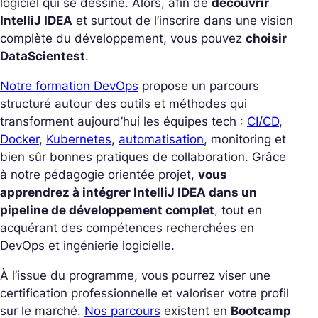
logiciel qui se dessine. Alors, afin de
découvrir
IntelliJ IDEA
et surtout de l’inscrire dans une vision
complète du développement, vous pouvez
choisir
DataScientest
.
Notre formation DevOps
propose un parcours
structuré autour des outils et méthodes qui
transforment aujourd’hui les équipes tech :
CI/CD
,
Docker
,
Kubernetes
,
automatisation
, monitoring et
bien sûr bonnes pratiques de collaboration. Grâce
à notre pédagogie orientée projet,
vous
apprendrez à intégrer IntelliJ IDEA dans un
pipeline de développement complet
, tout en
acquérant des compétences recherchées en
DevOps et ingénierie logicielle.
À l’issue du programme, vous pourrez viser une
certification professionnelle et valoriser votre profil
sur le marché.
Nos parcours
existent en
Bootcamp