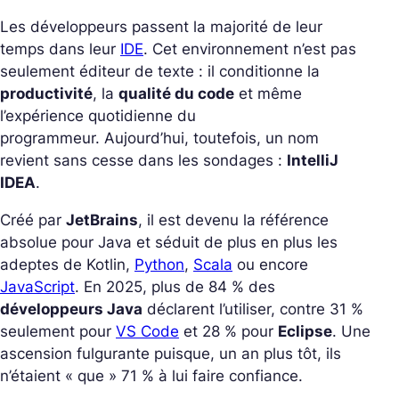
Les développeurs passent la majorité de leur
temps dans leur
IDE
. Cet environnement n’est pas
seulement éditeur de texte : il conditionne la
productivité
, la
qualité du code
et même
l’expérience quotidienne du
programmeur. Aujourd’hui, toutefois, un nom
revient sans cesse dans les sondages :
IntelliJ
IDEA
.
Créé par
JetBrains
, il est devenu la référence
absolue pour Java et séduit de plus en plus les
adeptes de Kotlin,
Python
,
Scala
ou encore
JavaScript
. En 2025, plus de 84 % des
développeurs Java
déclarent l’utiliser, contre 31 %
seulement pour
VS Code
et 28 % pour
Eclipse
. Une
ascension fulgurante puisque, un an plus tôt, ils
n’étaient « que » 71 % à lui faire confiance.