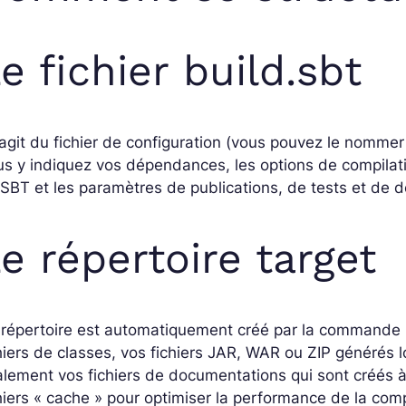
e fichier build.sbt
s’agit du fichier de configuration (vous pouvez le nommer 
s y indiquez vos dépendances, les options de compilatio
SBT et les paramètres de publications, de tests et de 
e répertoire target
 répertoire est automatiquement créé par la commande 
hiers de classes, vos fichiers JAR, WAR ou ZIP générés lo
lement vos fichiers de documentations qui sont créés 
hiers « cache » pour optimiser la performance de la compil