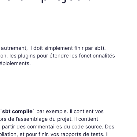
autrement, il doit simplement finir par sbt).
n, les plugins pour étendre les fonctionnalités
déploiements.
`
sbt compile
` par exemple. Il contient vos
rs de l’assemblage du projet. Il contient
à partir des commentaires du code source. Des
ation, et pour finir, vos rapports de tests. Il