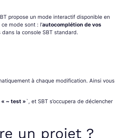
 SBT propose un mode interactif disponible en
 ce mode sont : l’
autocomplétion de vos
 dans la console SBT standard.
omatiquement à chaque modification. Ainsi vous
.
 « ~ test »
`, et SBT s’occupera de déclencher
e un projet ?