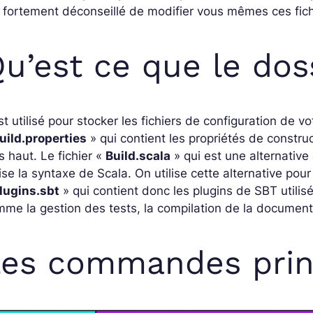
 fortement déconseillé de modifier vous mêmes ces fich
u’est ce que le doss
est utilisé pour stocker les fichiers de configuration de vo
uild.properties
» qui contient les propriétés de construc
s haut. Le fichier «
Build.scala
» qui est une alternative
lise la syntaxe de Scala. On utilise cette alternative pour
lugins.sbt
» qui contient donc les plugins de SBT utilis
me la gestion des tests, la compilation de la document
es commandes prin