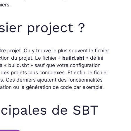
iers.
ier project ?
tre projet. On y trouve le plus souvent le fichier
tion du projet. Le fichier «
build.sbt
» défini
 à « build.sbt » sauf que votre configuration
 des projets plus complexes. Et enfin, le fichier
és. Ces derniers ajoutent des fonctionnalités
ation ou la génération de code par exemple.
cipales de SBT