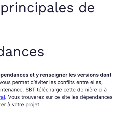
 principales de
dances
épendances et y renseigner les versions dont
ous permet d’éviter les conflits entre elles,
 maintenance. SBT télécharge cette dernière ci à
al
. Vous trouverez sur ce site les dépendances
rer à votre projet.