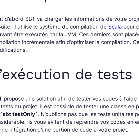
t d’abord SBT va charger les informations de votre proje
uite, il utilise le système de compilation de
Scala
pour 
vant être exécutés par la JVM. Ces derniers sont placés 
pilation incrémentale afin d’optimiser la compilation. Ce
ifications.
’exécution de tests
 propose une solution afin de tester vos codes à l’aid
 tests du projet. Il est possible de tester une classe en pa
`
sbt testOnly
`. N’oublions pas que les tests unitaires
sidérable. Ils vous évitent de reprendre vos codes en en
ne intégration d’une portion de code à votre projet.