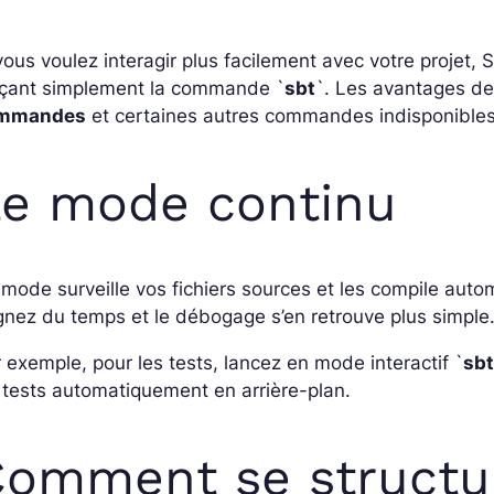
vous voulez interagir plus facilement avec votre projet,
nçant simplement la commande `
sbt
`. Les avantages de
mmandes
et certaines autres commandes indisponibles
Le mode continu
mode surveille vos fichiers sources et les compile aut
nez du temps et le débogage s’en retrouve plus simple
 exemple, pour les tests, lancez en mode interactif `
sbt
 tests automatiquement en arrière-plan.
omment se structur