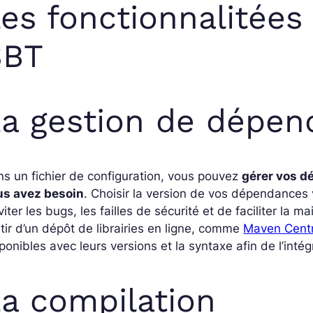
es fonctionnalitées
SBT
a gestion de dépen
s un fichier de configuration, vous pouvez
gérer vos d
us avez besoin
. Choisir la version de vos dépendances v
viter les bugs, les failles de sécurité et de faciliter la
tir d’un dépôt de librairies en ligne, comme
Maven Centr
ponibles avec leurs versions et la syntaxe afin de l’intég
a compilation