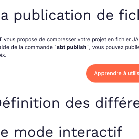
a publication de fi
 vous propose de compresser votre projet en fichier J
’aide de la commande `
sbt publish
`, vous pouvez publie
ix.
Apprendre à utili
éfinition des diffé
e mode interactif