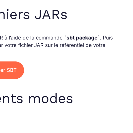
chiers JARs
AR à l’aide de la commande `
sbt package
`. Puis
r votre fichier JAR sur le référentiel de votre
ser SBT
rents modes