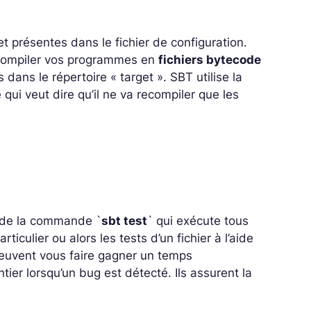
t présentes dans le fichier de configuration.
compiler vos programmes en
fichiers bytecode
dans le répertoire « target ». SBT utilise la
 qui veut dire qu’il ne va
recompiler
que les
e de la commande `
sbt test
` qui exécute tous
rticulier ou alors les tests d’un fichier à l’aide
 peuvent vous faire gagner un temps
tier lorsqu’un bug est détecté. Ils assurent la